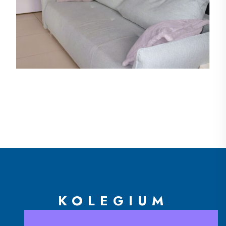
KOLEGIUM
EUROPEJSKIE