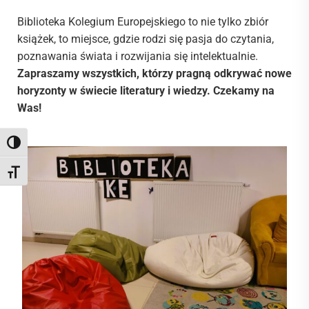
Biblioteka Kolegium Europejskiego to nie tylko zbiór
książek, to miejsce, gdzie rodzi się pasja do czytania,
poznawania świata i rozwijania się intelektualnie.
Zapraszamy wszystkich, którzy pragną odkrywać nowe
horyzonty w świecie literatury i wiedzy. Czekamy na
Was!
Toggle High Contrast
Toggle Font size