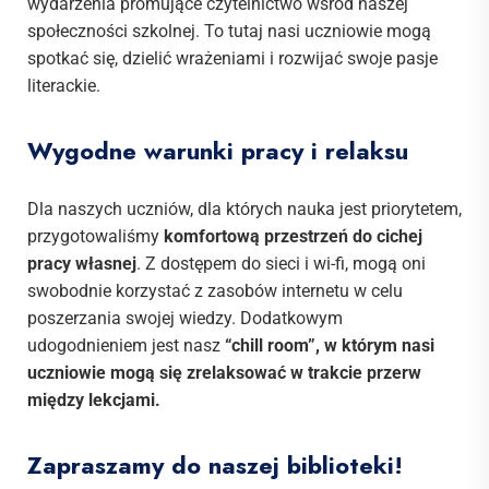
wydarzenia promujące czytelnictwo wśród naszej
społeczności szkolnej. To tutaj nasi uczniowie mogą
spotkać się, dzielić wrażeniami i rozwijać swoje pasje
literackie.
Wygodne warunki pracy i relaksu
Dla naszych uczniów, dla których nauka jest priorytetem,
przygotowaliśmy
komfortową przestrzeń do cichej
pracy własnej
. Z dostępem do sieci i wi-fi, mogą oni
swobodnie korzystać z zasobów internetu w celu
poszerzania swojej wiedzy. Dodatkowym
udogodnieniem jest nasz
“chill room”, w którym nasi
uczniowie mogą się zrelaksować w trakcie przerw
między lekcjami.
Zapraszamy do naszej biblioteki!