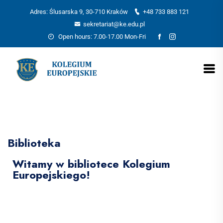
Adres: Ślusarska 9, 30-710 Kraków
+48 733 883 121
sekretariat@ke.edu.pl
Open hours: 7.00-17.00 Mon-Fri
Biblioteka
Witamy w bibliotece Kolegium
Europejskiego!