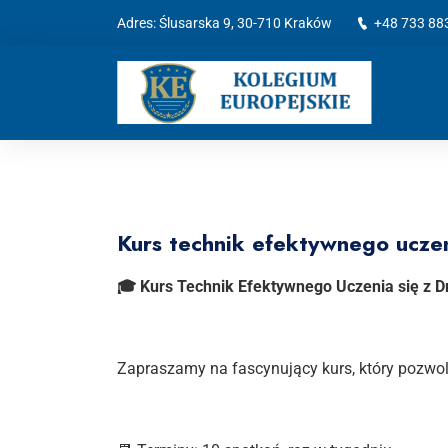
Adres: Ślusarska 9, 30-710 Kraków
+48 733 88
Kurs technik efektywnego uczen
🎓 Kurs Technik Efektywnego Uczenia się z 
Zapraszamy na fascynujący kurs, który pozwoli 