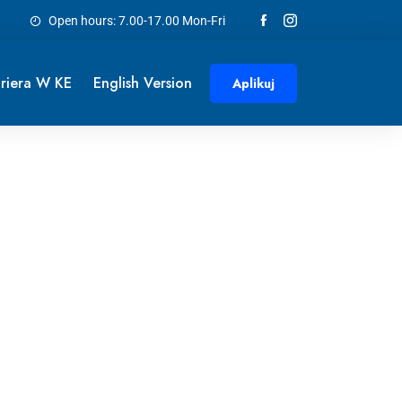
Open hours: 7.00-17.00 Mon-Fri
riera W KE
English Version
Aplikuj