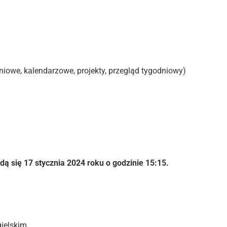
iowe, kalendarzowe, projekty, przegląd tygodniowy)
ą się 17 stycznia 2024 roku o godzinie 15:15.
ielskim.