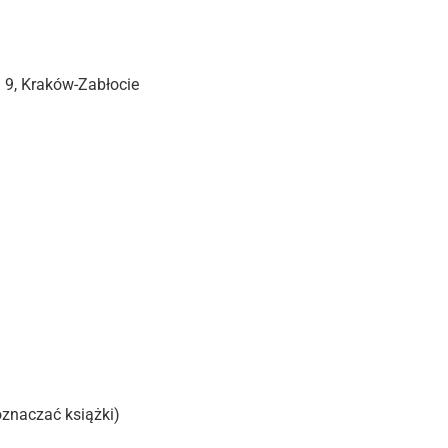
a 9, Kraków-Zabłocie
oznaczać książki)