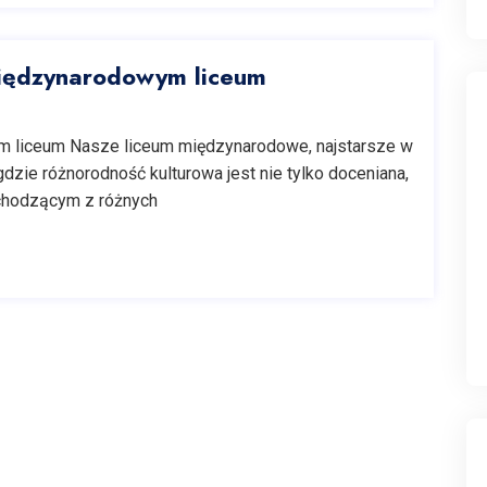
międzynarodowym liceum
ym liceum Nasze liceum międzynarodowe, najstarsze w
dzie różnorodność kulturowa jest nie tylko doceniana,
ochodzącym z różnych