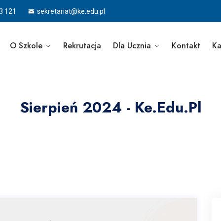
3 121
sekretariat@ke.edu.pl
O Szkole
Rekrutacja
Dla Ucznia
Kontakt
Ka
Sierpień 2024 - Ke.edu.pl