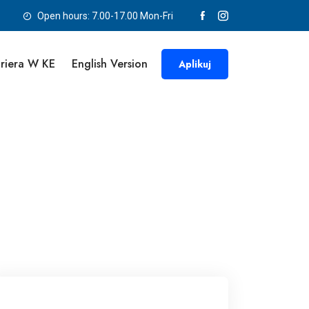
Open hours: 7.00-17.00 Mon-Fri
riera W KE
English Version
Aplikuj