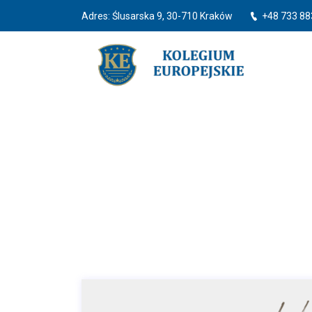
Adres: Ślusarska 9, 30-710 Kraków
+48 733 88