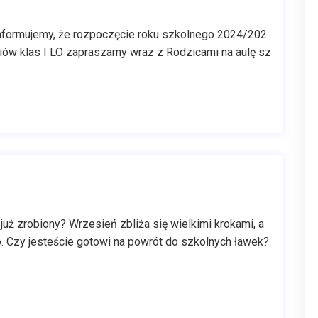
informujemy, że rozpoczęcie roku szkolnego 2024/202
iów klas I LO zapraszamy wraz z Rodzicami na aulę sz
 już zrobiony? Wrzesień zbliża się wielkimi krokami, a
 Czy jesteście gotowi na powrót do szkolnych ławek?