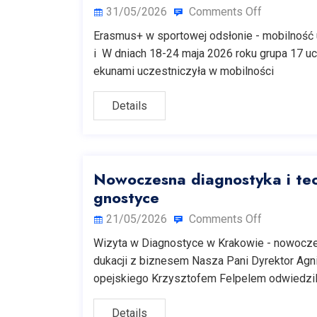
31/05/2026
Comments Off
Erasmus+ w sportowej odsłonie - mobilność 
i W dniach 18-24 maja 2026 roku grupa 17 u
ekunami uczestniczyła w mobilności
Details
Nowoczesna diagnostyka i tec
gnostyce
21/05/2026
Comments Off
Wizyta w Diagnostyce w Krakowie - nowoczes
dukacji z biznesem Nasza Pani Dyrektor Ag
opejskiego Krzysztofem Felpelem odwiedzili
Details