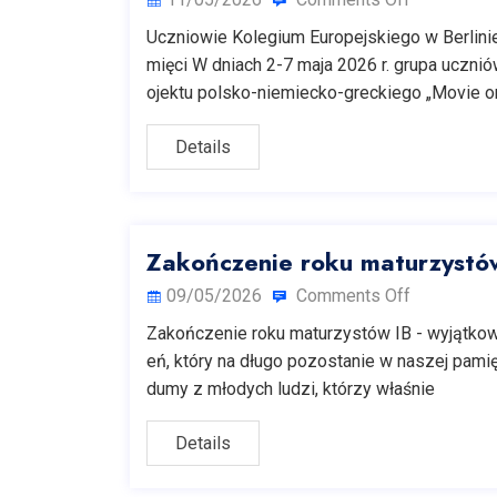
Uczniowie Kolegium Europejskiego w Berlinie 
mięci W dniach 2-7 maja 2026 r. grupa ucznió
ojektu polsko-niemiecko-greckiego „Movie on
Details
Zakończenie roku maturzystów
09/05/2026
Comments Off
Zakończenie roku maturzystów IB - wyjątkow
eń, który na długo pozostanie w naszej pam
dumy z młodych ludzi, którzy właśnie
Details