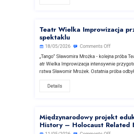
Teatr Wielka Improwizacja pr
spektaklu
18/05/2026
Comments Off
„Tango” Sławomira Mrożka - kolejna próba Te
atr Wielka Improwizacja intensywnie przygot
rstwa Sławomir Mrożek. Ostatnia próba odbył
Details
Międzynarodowy projekt eduka
History – Holocaust Related 
11/05/2026
Comments Off