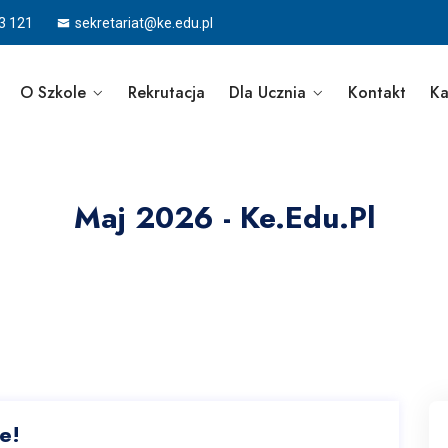
3 121
sekretariat@ke.edu.pl
O Szkole
Rekrutacja
Dla Ucznia
Kontakt
Ka
Maj 2026 - Ke.edu.pl
e!