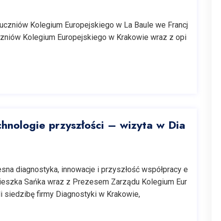
uczniów Kolegium Europejskiego w La Baule we Francj
czniów Kolegium Europejskiego w Krakowie wraz z opi
hnologie przyszłości – wizyta w Dia
na diagnostyka, innowacje i przyszłość współpracy e
nieszka Sańka wraz z Prezesem Zarządu Kolegium Eur
 siedzibę firmy Diagnostyki w Krakowie,