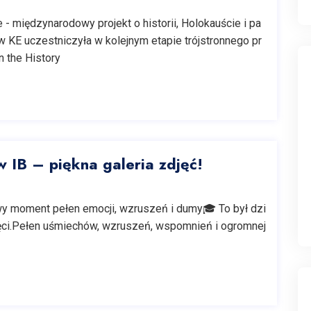
- międzynarodowy projekt o historii, Holokauście i pa
w KE uczestniczyła w kolejnym etapie trójstronnego pr
 the History
 IB – piękna galeria zdjęć!
y moment pełen emocji, wzruszeń i dumy🎓 To był dzi
ięci.Pełen uśmiechów, wzruszeń, wspomnień i ogromnej