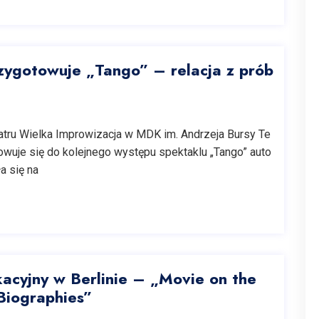
zygotowuje „Tango” – relacja z prób
atru Wielka Improwizacja w MDK im. Andrzeja Bursy Te
owuje się do kolejnego występu spektaklu „Tango” auto
a się na
cyjny w Berlinie – „Movie on the
Biographies”