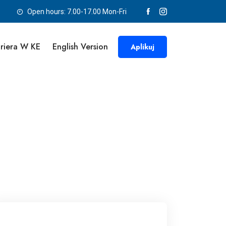
Open hours: 7.00-17.00 Mon-Fri
riera W KE
English Version
Aplikuj