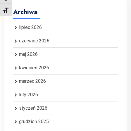
Archiwa
Toggle Font size
lipiec 2026
czerwiec 2026
maj 2026
kwiecień 2026
marzec 2026
luty 2026
styczeń 2026
grudzień 2025