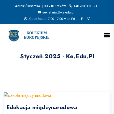
Adres: Ślusarska 9, 30-710 Kraków
+48 733 883 121
sekretariat@ke.edu.pl
Open hours: 7.00-17.00 Mon-Fri
Styczeń 2025 - Ke.edu.pl
Edukacja międzynarodowa