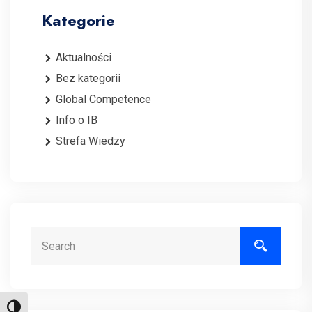
Kategorie
Aktualności
Bez kategorii
Global Competence
Info o IB
Strefa Wiedzy
Search
Toggle High Contrast