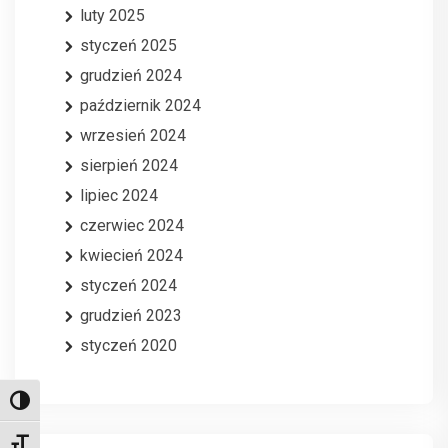
luty 2025
styczeń 2025
grudzień 2024
październik 2024
wrzesień 2024
sierpień 2024
lipiec 2024
czerwiec 2024
kwiecień 2024
styczeń 2024
grudzień 2023
styczeń 2020
Toggle High Contrast
Toggle Font size