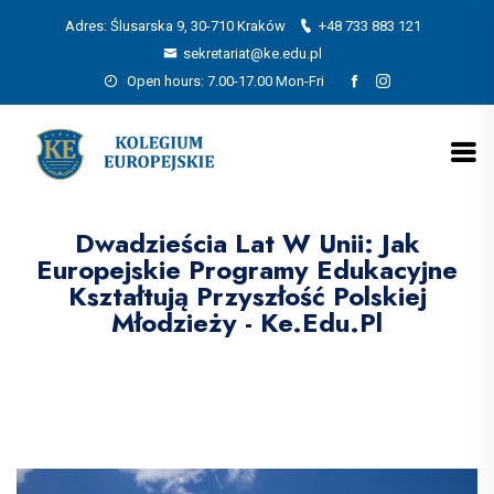
Adres: Ślusarska 9, 30-710 Kraków
+48 733 883 121
sekretariat@ke.edu.pl
Open hours: 7.00-17.00 Mon-Fri
Dwadzieścia Lat W Unii: Jak
Europejskie Programy Edukacyjne
Kształtują Przyszłość Polskiej
Młodzieży - Ke.edu.pl