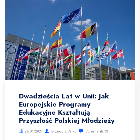
Dwadzieścia Lat w Unii: Jak
Europejskie Programy
Edukacyjne Kształtują
Przyszłość Polskiej Młodzieży
29/04/2024
Grzegorz Całko
Comments Off