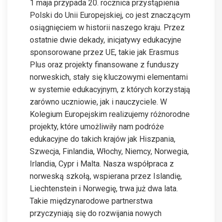
1 maja przypada 20. rocznica przystąpienia
Polski do Unii Europejskiej, co jest znaczącym
osiągnięciem w historii naszego kraju. Przez
ostatnie dwie dekady, inicjatywy edukacyjne
sponsorowane przez UE, takie jak Erasmus
Plus oraz projekty finansowane z funduszy
norweskich, stały się kluczowymi elementami
w systemie edukacyjnym, z których korzystają
zarówno uczniowie, jak i nauczyciele. W
Kolegium Europejskim realizujemy różnorodne
projekty, które umożliwiły nam podróże
edukacyjne do takich krajów jak Hiszpania,
Szwecja, Finlandia, Włochy, Niemcy, Norwegia,
Irlandia, Cypr i Malta. Nasza współpraca z
norweską szkołą, wspierana przez Islandię,
Liechtenstein i Norwegię, trwa już dwa lata.
Takie międzynarodowe partnerstwa
przyczyniają się do rozwijania nowych