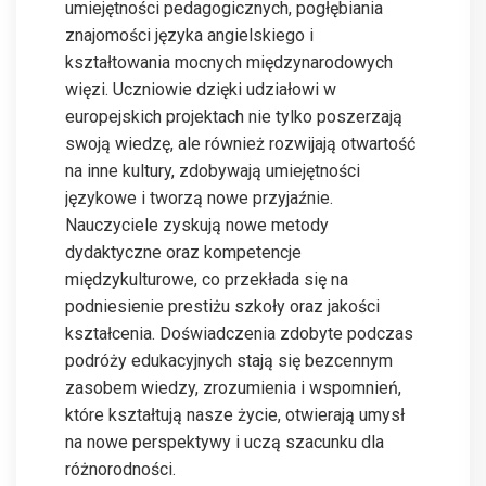
umiejętności pedagogicznych, pogłębiania
znajomości języka angielskiego i
kształtowania mocnych międzynarodowych
więzi. Uczniowie dzięki udziałowi w
europejskich projektach nie tylko poszerzają
swoją wiedzę, ale również rozwijają otwartość
na inne kultury, zdobywają umiejętności
językowe i tworzą nowe przyjaźnie.
Nauczyciele zyskują nowe metody
dydaktyczne oraz kompetencje
międzykulturowe, co przekłada się na
podniesienie prestiżu szkoły oraz jakości
kształcenia. Doświadczenia zdobyte podczas
podróży edukacyjnych stają się bezcennym
zasobem wiedzy, zrozumienia i wspomnień,
które kształtują nasze życie, otwierają umysł
na nowe perspektywy i uczą szacunku dla
różnorodności.