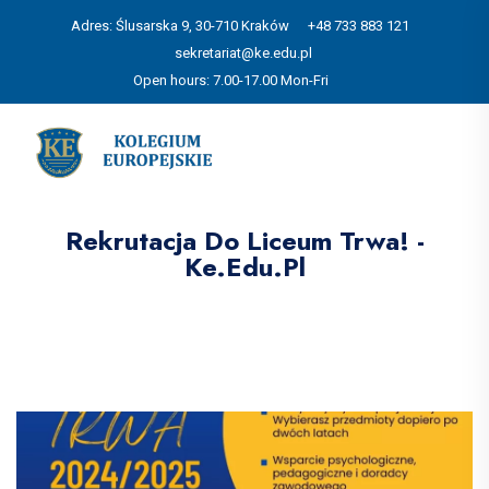
Adres: Ślusarska 9, 30-710 Kraków
+48 733 883 121
sekretariat@ke.edu.pl
Open hours: 7.00-17.00 Mon-Fri
Rekrutacja Do Liceum Trwa! -
Ke.edu.pl