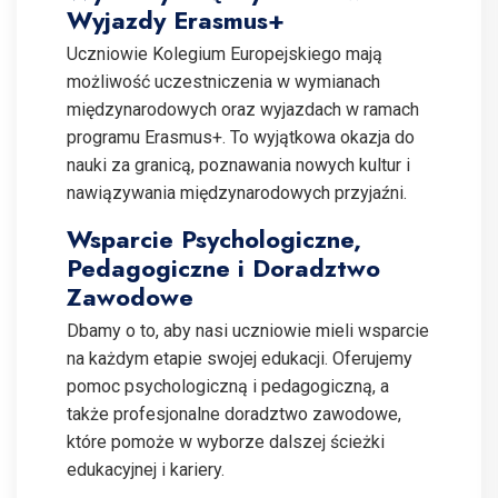
Wyjazdy Erasmus+
Uczniowie Kolegium Europejskiego mają
możliwość uczestniczenia w wymianach
międzynarodowych oraz wyjazdach w ramach
programu Erasmus+. To wyjątkowa okazja do
nauki za granicą, poznawania nowych kultur i
nawiązywania międzynarodowych przyjaźni.
Wsparcie Psychologiczne,
Pedagogiczne i Doradztwo
Zawodowe
Dbamy o to, aby nasi uczniowie mieli wsparcie
na każdym etapie swojej edukacji. Oferujemy
pomoc psychologiczną i pedagogiczną, a
także profesjonalne doradztwo zawodowe,
które pomoże w wyborze dalszej ścieżki
edukacyjnej i kariery.