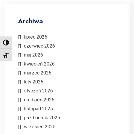
Archiwa
lipiec 2026
Toggle High Contrast
czerwiec 2026
maj 2026
Toggle Font size
kwiecień 2026
marzec 2026
luty 2026
styczeń 2026
grudzień 2025
listopad 2025
październik 2025
wrzesień 2025