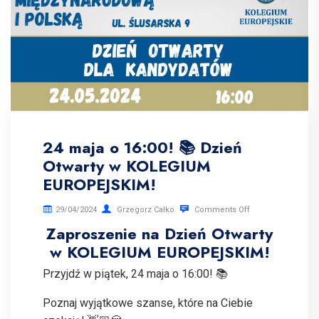
24 maja o 16:00! 📚 Dzień
Otwarty w KOLEGIUM
EUROPEJSKIM!
29/04/2024
Grzegorz Całko
Comments Off
Zaproszenie na Dzień Otwarty
w KOLEGIUM EUROPEJSKIM!
Przyjdź w piątek, 24 maja o 16:00! 📚
Poznaj wyjątkowe szanse, które na Ciebie