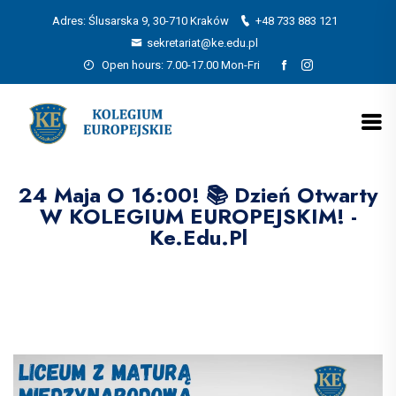
Adres: Ślusarska 9, 30-710 Kraków
+48 733 883 121
sekretariat@ke.edu.pl
Open hours: 7.00-17.00 Mon-Fri
24 Maja O 16:00! 📚 Dzień Otwarty
W KOLEGIUM EUROPEJSKIM! -
Ke.edu.pl