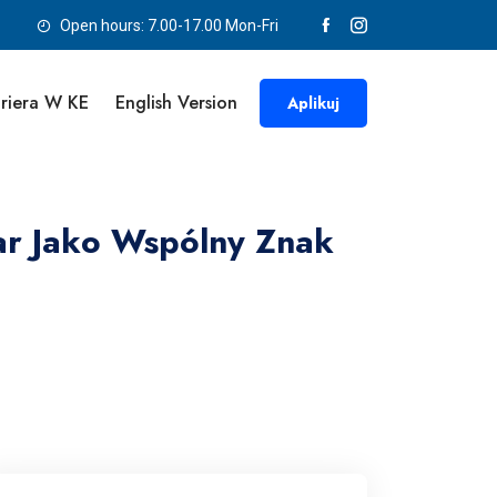
Open hours: 7.00-17.00 Mon-Fri
riera W KE
English Version
Aplikuj
ar Jako Wspólny Znak