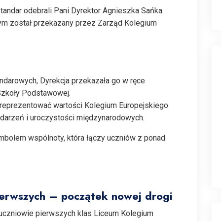
ztandar odebrali Pani Dyrektor Agnieszka Sańka
rym został przekazany przez Zarząd Kolegium
andarowych, Dyrekcja przekazała go w ręce
Szkoły Podstawowej.
 i reprezentować wartości Kolegium Europejskiego
darzeń i uroczystości międzynarodowych.
ymbolem wspólnoty, która łączy uczniów z ponad
ierwszych – początek nowej drogi
 uczniowie pierwszych klas Liceum Kolegium