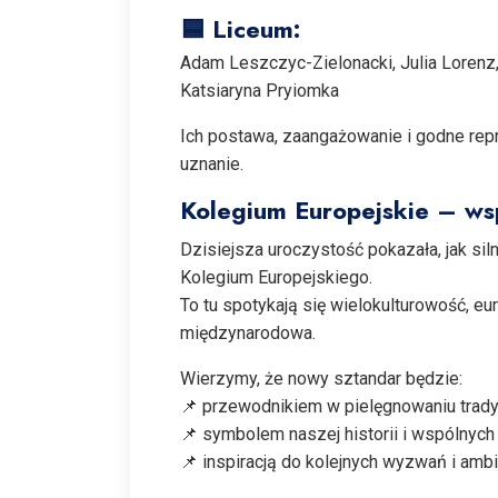
🟦 Liceum:
Adam Leszczyc-Zielonacki, Julia Lorenz, 
Katsiaryna Pryiomka
Ich postawa, zaangażowanie i godne rep
uznanie.
Kolegium Europejskie – wsp
Dzisiejsza uroczystość pokazała, jak sil
Kolegium Europejskiego.
To tu spotykają się wielokulturowość, eu
międzynarodowa.
Wierzymy, że nowy sztandar będzie:
📌 przewodnikiem w pielęgnowaniu trady
📌 symbolem naszej historii i wspólnyc
📌 inspiracją do kolejnych wyzwań i amb