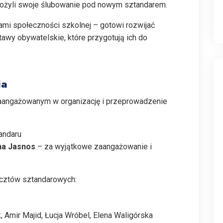
złożyli swoje ślubowanie pod nowym sztandarem.
ami społeczności szkolnej – gotowi rozwijać
tawy obywatelskie, które przygotują ich do
ia
aangażowanym w organizację i przeprowadzenie
andaru
na Jasnos
– za wyjątkowe zaangażowanie i
cztów sztandarowych:
k, Amir Majid, Łucja Wróbel, Elena Waligórska