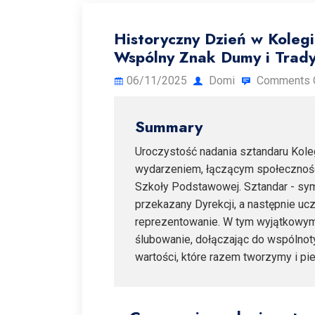
Historyczny Dzień w Koleg
Wspólny Znak Dumy i Trady
06/11/2025
Domi
Comments 
Summary
Uroczystość nadania sztandaru Kole
wydarzeniem, łączącym społecznoś
Szkoły Podstawowej. Sztandar - symbo
przekazany Dyrekcji, a następnie u
reprezentowanie. W tym wyjątkowym 
ślubowanie, dołączając do wspólnot
wartości, które razem tworzymy i pi