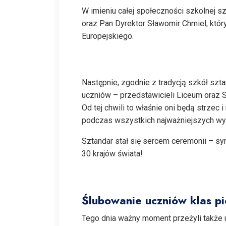
W imieniu całej społeczności szkolnej s
oraz Pan Dyrektor Sławomir Chmiel, któ
Europejskiego.
Następnie, zgodnie z tradycją szkół szt
uczniów – przedstawicieli Liceum oraz 
Od tej chwili to właśnie oni będą strzec
podczas wszystkich najważniejszych wy
Sztandar stał się sercem ceremonii – s
30 krajów świata!
Ślubowanie uczniów klas p
Tego dnia ważny moment przeżyli także