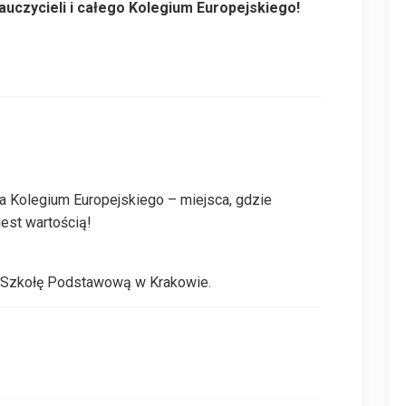
uczycieli i całego Kolegium Europejskiego!
a Kolegium Europejskiego – miejsca, gdzie
jest wartością!
 Szkołę Podstawową w Krakowie.