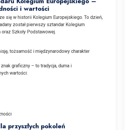
daru Kolegium Europejskiego –
dności i wartości
e się w historii Kolegium Europejskiego. To dzień,
adany został pierwszy sztandar Kolegium
 oraz Szkoły Podstawowej.
isję, tożsamość i międzynarodowy charakter
 znak graficzny – to tradycja, duma i
ych wartości:
zności
la przyszłych pokoleń