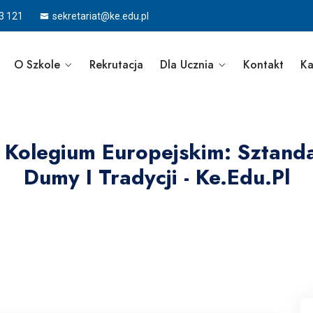
3 121
sekretariat@ke.edu.pl
O Szkole
Rekrutacja
Dla Ucznia
Kontakt
Ka
 Kolegium Europejskim: Sztand
Dumy I Tradycji - Ke.edu.pl