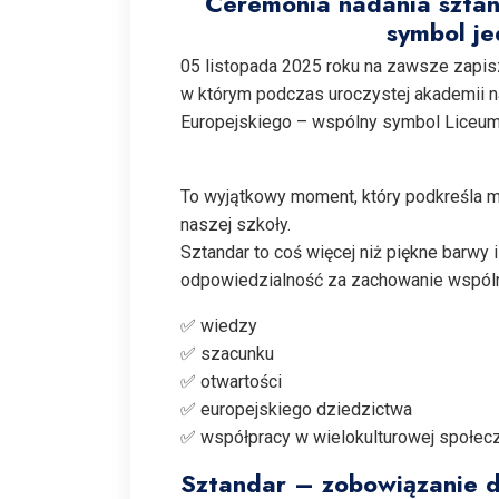
Ceremonia nadania sztan
symbol je
05 listopada 2025 roku na zawsze zapisz
w którym podczas uroczystej akademii n
Europejskiego – wspólny symbol Liceum
To wyjątkowy moment, który podkreśla m
naszej szkoły.
Sztandar to coś więcej niż piękne barwy i
odpowiedzialność za zachowanie wspóln
✅ wiedzy
✅ szacunku
✅ otwartości
✅ europejskiego dziedzictwa
✅ współpracy w wielokulturowej społec
Sztandar – zobowiązanie d