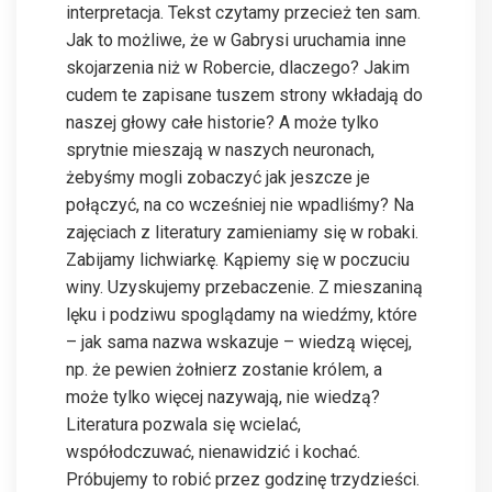
interpretacja. Tekst czytamy przecież ten sam.
Jak to możliwe, że w Gabrysi uruchamia inne
skojarzenia niż w Robercie, dlaczego? Jakim
cudem te zapisane tuszem strony wkładają do
naszej głowy całe historie? A może tylko
sprytnie mieszają w naszych neuronach,
żebyśmy mogli zobaczyć jak jeszcze je
połączyć, na co wcześniej nie wpadliśmy? Na
zajęciach z literatury zamieniamy się w robaki.
Zabijamy lichwiarkę. Kąpiemy się w poczuciu
winy. Uzyskujemy przebaczenie. Z mieszaniną
lęku i podziwu spoglądamy na wiedźmy, które
– jak sama nazwa wskazuje – wiedzą więcej,
np. że pewien żołnierz zostanie królem, a
może tylko więcej nazywają, nie wiedzą?
Literatura pozwala się wcielać,
współodczuwać, nienawidzić i kochać.
Próbujemy to robić przez godzinę trzydzieści.