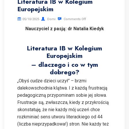
Literatura IB w Kolegium
Europejskim
05/10/2025
Domi
Comments Off
Nauczyciel z pasją: dr Natalia Kiedyk
Literatura IB w Kolegium
Europejskim
– dlaczego i co w tym
dobrego?
„Obyś cudze dzieci uczył” – brzmi
dalekowschodnia klątwa. I z każdą frustracją
pedagogiczną przypominam sobie jej słowa.
Frustracje są, zwłaszcza, kiedy z przykrością
skonstatuję, że nie każdy mój uczeń chce
rozkminiać sens utworu literackiego od 44
(liczba nieprzypadkowa!) stron. Nie każdy też