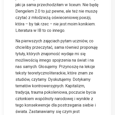
jaki ja sama przechodziłam w liceum. Nie będę
Dengelem 2.0 to już pewne, ale też nie muszę
czytać z młodzieżą oświeceniowej poezji,
która – by tak rzec – nie jest moim konikiem.
Literatura w IB to co innego.
Na pierwszych zajęciach pytam uczniów, co
chcieliby przeczytać, sama również proponuję
tytuły, których znajomość wydaje mi się
możliwością innego spojrzenia na świat i na
nas samych. Głosujemy. Przynoszę na lekcje
teksty teoretycznoliterackie, które znam ze
studiów, czytamy. Dyskutujemy. Dotykamy
tematów kontrowersyjnych. Kapitalizm,
tradycja, trauma pokoleniowa, poczucie bycia
członkiem wspólnoty narodowej i wynikłe z
tego konsekwencje dla postrzegania siebie i
świata. Zastanawiamy się czym jest