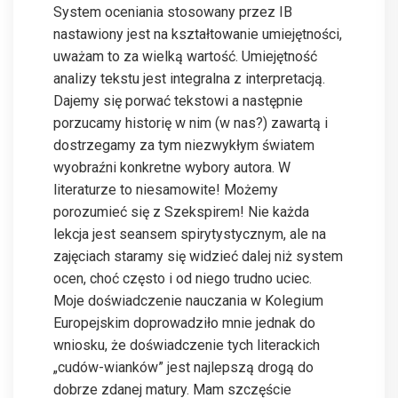
System oceniania stosowany przez IB
nastawiony jest na kształtowanie umiejętności,
uważam to za wielką wartość. Umiejętność
analizy tekstu jest integralna z interpretacją.
Dajemy się porwać tekstowi a następnie
porzucamy historię w nim (w nas?) zawartą i
dostrzegamy za tym niezwykłym światem
wyobraźni konkretne wybory autora. W
literaturze to niesamowite! Możemy
porozumieć się z Szekspirem! Nie każda
lekcja jest seansem spirytystycznym, ale na
zajęciach staramy się widzieć dalej niż system
ocen, choć często i od niego trudno uciec.
Moje doświadczenie nauczania w Kolegium
Europejskim doprowadziło mnie jednak do
wniosku, że doświadczenie tych literackich
„cudów-wianków” jest najlepszą drogą do
dobrze zdanej matury. Mam szczęście