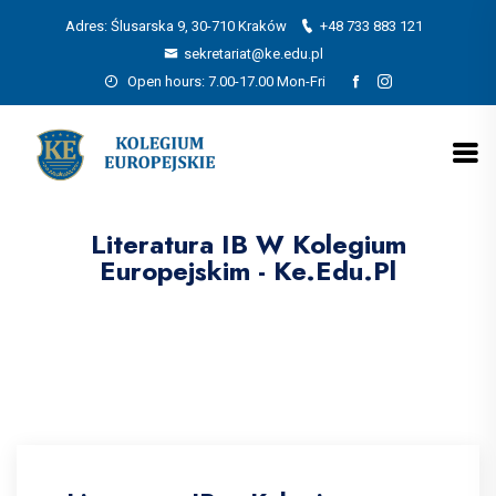
Adres: Ślusarska 9, 30-710 Kraków
+48 733 883 121
sekretariat@ke.edu.pl
Open hours: 7.00-17.00 Mon-Fri
Literatura IB W Kolegium
Europejskim - Ke.edu.pl