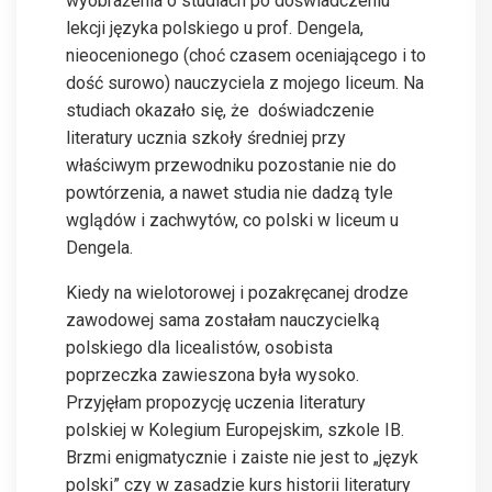
wyobrażenia o studiach po doświadczeniu
lekcji języka polskiego u prof. Dengela,
nieocenionego (choć czasem oceniającego i to
dość surowo) nauczyciela z mojego liceum. Na
studiach okazało się, że
doświadczenie
literatury ucznia szkoły średniej przy
właściwym przewodniku pozostanie nie do
powtórzenia, a nawet studia nie dadzą tyle
wglądów i zachwytów, co polski w liceum u
Dengela.
Kiedy na wielotorowej i pozakręcanej drodze
zawodowej sama zostałam nauczycielką
polskiego dla licealistów, osobista
poprzeczka zawieszona była wysoko.
Przyjęłam propozycję uczenia literatury
polskiej w Kolegium Europejskim, szkole IB.
Brzmi enigmatycznie i zaiste nie jest to „język
polski” czy w zasadzie kurs historii literatury