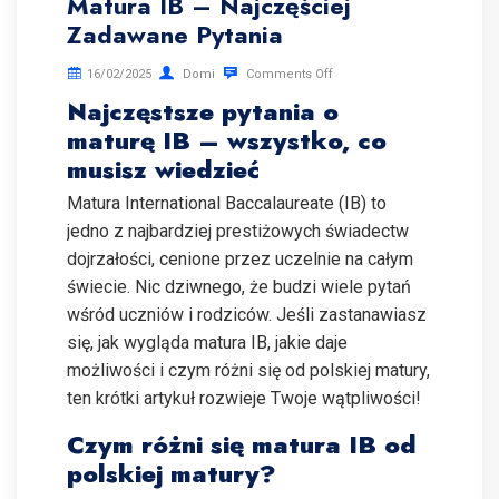
Matura IB – Najczęściej
Zadawane Pytania
16/02/2025
Domi
Comments Off
Najczęstsze pytania o
maturę IB – wszystko, co
musisz wiedzieć
Matura International Baccalaureate (IB) to
jedno z najbardziej prestiżowych świadectw
dojrzałości, cenione przez uczelnie na całym
świecie. Nic dziwnego, że budzi wiele pytań
wśród uczniów i rodziców. Jeśli zastanawiasz
się, jak wygląda matura IB, jakie daje
możliwości i czym różni się od polskiej matury,
ten krótki artykuł rozwieje Twoje wątpliwości!
Czym różni się matura IB od
polskiej matury?