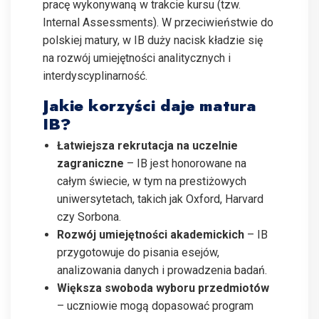
pracę wykonywaną w trakcie kursu (tzw.
Internal Assessments). W przeciwieństwie do
polskiej matury, w IB duży nacisk kładzie się
na rozwój umiejętności analitycznych i
interdyscyplinarność.
Jakie korzyści daje matura
IB?
Łatwiejsza rekrutacja na uczelnie
zagraniczne
– IB jest honorowane na
całym świecie, w tym na prestiżowych
uniwersytetach, takich jak Oxford, Harvard
czy Sorbona.
Rozwój umiejętności akademickich
– IB
przygotowuje do pisania esejów,
analizowania danych i prowadzenia badań.
Większa swoboda wyboru przedmiotów
– uczniowie mogą dopasować program