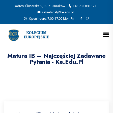
Adres: Ślusarska 9, 30-710 Kraków
+48 733 883 121
sekretariat@ke.edu.pl
Open hours: 7.00-17.00 Mon-Fri
Matura IB – Najczęściej Zadawane
Pytania - Ke.edu.pl