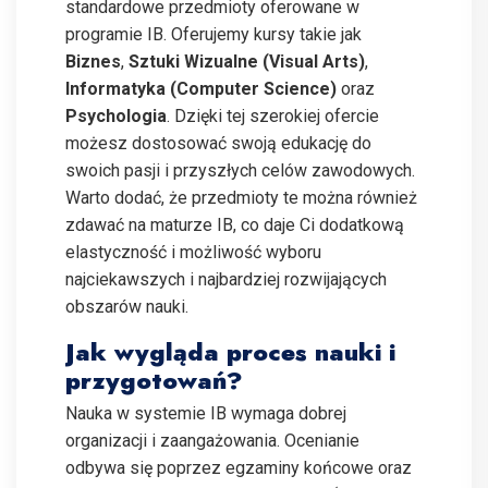
standardowe przedmioty oferowane w
programie IB. Oferujemy kursy takie jak
Biznes
,
Sztuki Wizualne (Visual Arts)
,
Informatyka (Computer Science)
oraz
Psychologia
. Dzięki tej szerokiej ofercie
możesz dostosować swoją edukację do
swoich pasji i przyszłych celów zawodowych.
Warto dodać, że przedmioty te można również
zdawać na maturze IB, co daje Ci dodatkową
elastyczność i możliwość wyboru
najciekawszych i najbardziej rozwijających
obszarów nauki.
Jak wygląda proces nauki i
przygotowań?
Nauka w systemie IB wymaga dobrej
organizacji i zaangażowania. Ocenianie
odbywa się poprzez egzaminy końcowe oraz