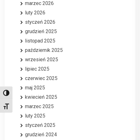
marzec 2026
luty 2026
styczeń 2026
grudzień 2025
listopad 2025
październik 2025
wrzesień 2025
lipiec 2025
czerwiec 2025
maj 2025
Toggle High Contrast
kwiecień 2025
marzec 2025
Toggle Font size
luty 2025
styczeń 2025
grudzień 2024