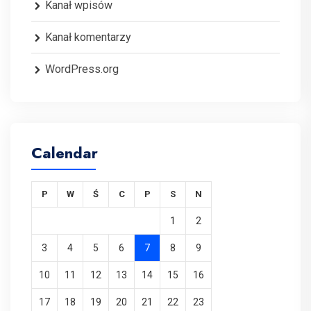
Kanał wpisów
Kanał komentarzy
WordPress.org
Calendar
P
W
Ś
C
P
S
N
1
2
3
4
5
6
7
8
9
10
11
12
13
14
15
16
17
18
19
20
21
22
23