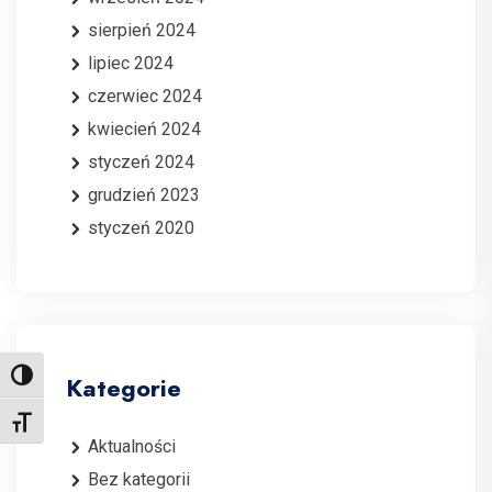
sierpień 2024
lipiec 2024
czerwiec 2024
kwiecień 2024
styczeń 2024
grudzień 2023
styczeń 2020
Toggle High Contrast
Kategorie
Toggle Font size
Aktualności
Bez kategorii