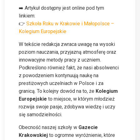
➡️ Artykuł dostępny jest online pod tym
linkiem:
👉
Szkoła Roku w Krakowie i Małopolsce –
Kolegium Europejskie
W tekście redakcja zwraca uwagę na wysoki
poziom nauczania, przyjazną atmosferę oraz
innowacyjne metody pracy z uczniem.
Podkreślono również fakt, że nasi absolwenci
z powodzeniem kontynuują naukę na
prestiżowych uczelniach w Polsce i za
granicą. To kolejny dowód na to, że
Kolegium
Europejskie
to miejsce, w którym młodzież
rozwija swoje pasje, zdobywa wiedzę i uczy
się samodzielności.
Obecność naszej szkoły w
Gazecie
Krakowskiej
to ogromne wyróżnienie, które