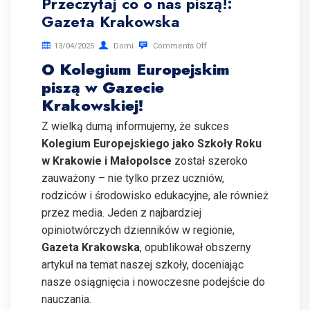
Przeczytaj co o nas piszą!:
Gazeta Krakowska
13/04/2025
Domi
Comments Off
O Kolegium Europejskim
piszą w Gazecie
Krakowskiej!
Z wielką dumą informujemy, że sukces
Kolegium Europejskiego jako Szkoły Roku
w Krakowie i Małopolsce
został szeroko
zauważony – nie tylko przez uczniów,
rodziców i środowisko edukacyjne, ale również
przez media. Jeden z najbardziej
opiniotwórczych dzienników w regionie,
Gazeta Krakowska
, opublikował obszerny
artykuł na temat naszej szkoły, doceniając
nasze osiągnięcia i nowoczesne podejście do
nauczania.