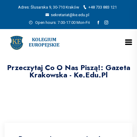
Adres: Ślusarska 9, 30-710 Kraków
+48 733 883 121
sekretariat@ke.edu.pl
Open hours: 7.00-17.00 Mon-Fri
Przeczytaj Co O Nas Piszą!: Gazeta
Krakowska - Ke.edu.pl