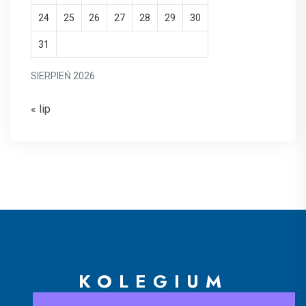
24
25
26
27
28
29
30
31
SIERPIEŃ 2026
« lip
KOLEGIUM
EUROPEJSKIE