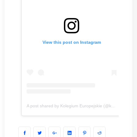
View this post on Instagram
A post shared by Kolegium Europejskie (@ke.highschool)