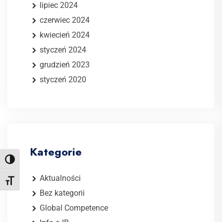
lipiec 2024
czerwiec 2024
kwiecień 2024
styczeń 2024
grudzień 2023
styczeń 2020
Kategorie
Toggle High Contrast
Aktualności
Toggle Font size
Bez kategorii
Global Competence