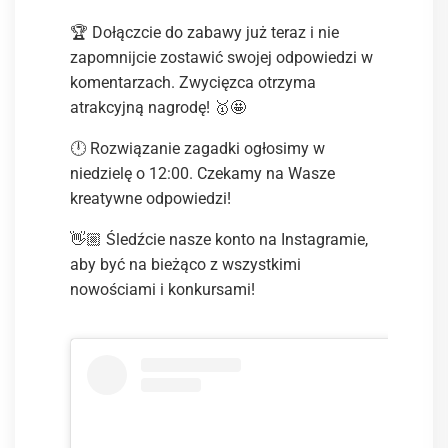
🏆 Dołączcie do zabawy już teraz i nie
zapomnijcie zostawić swojej odpowiedzi w
komentarzach. Zwycięzca otrzyma
atrakcyjną nagrodę! 🥇🤩
🕛 Rozwiązanie zagadki ogłosimy w
niedzielę o 12:00. Czekamy na Wasze
kreatywne odpowiedzi!
👋🏼 Śledźcie nasze konto na Instagramie,
aby być na bieżąco z wszystkimi
nowościami i konkursami!