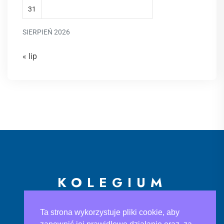
31
SIERPIEŃ 2026
« lip
KOLEGIUM
EUROPEJSKIE
Ta strona wykorzystuje pliki cookie, aby