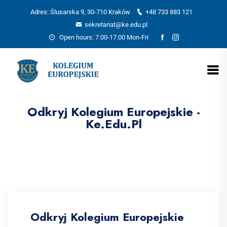
Adres: Ślusarska 9, 30-710 Kraków
+48 733 883 121
sekretariat@ke.edu.pl
Open hours: 7.00-17.00 Mon-Fri
Odkryj Kolegium Europejskie -
Ke.edu.pl
Odkryj Kolegium Europejskie