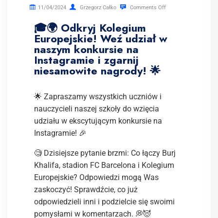
11/04/2024
Grzegorz Całko
Comments Off
🎓🌍 Odkryj Kolegium
Europejskie! Weź udział w
naszym konkursie na
Instagramie i zgarnij
niesamowite nagrody! 🌟
🌟 Zapraszamy wszystkich uczniów i
nauczycieli naszej szkoły do wzięcia
udziału w ekscytującym konkursie na
Instagramie! 🎉
🧐 Dzisiejsze pytanie brzmi: Co łączy Burj
Khalifa, stadion FC Barcelona i Kolegium
Europejskie? Odpowiedzi mogą Was
zaskoczyć! Sprawdźcie, co już
odpowiedzieli inni i podzielcie się swoimi
pomysłami w komentarzach. 💭😈