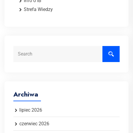
Info o IB
Strefa Wiedzy
Search
Archiwa
lipiec 2026
czerwiec 2026