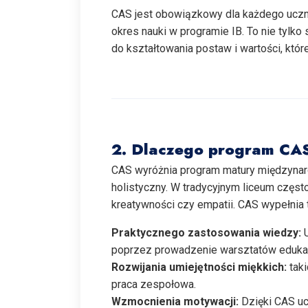
CAS jest obowiązkowy dla każdego ucz
okres nauki w programie IB. To nie tylko
do kształtowania postaw i wartości, któ
2. Dlaczego program CAS
CAS wyróżnia program matury międzynar
holistyczny. W tradycyjnym liceum częst
kreatywności czy empatii. CAS wypełnia 
Praktycznego zastosowania wiedzy:
U
poprzez prowadzenie warsztatów edukac
Rozwijania umiejętności miękkich:
taki
praca zespołowa.
Wzmocnienia motywacji:
Dzięki CAS uc