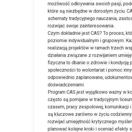
możliwość odkrywania swoich pasji, pod
które są niezbędne w dorosłym życiu. CA
schematy tradycyjnego nauczania, zasto
rozwijać swoje zainteresowania.
Czym dokładnie jest CAS? To proces, k
poziomie indywidualnym i grupowym. Ka
realizacją projektów w ramach trzech 
działania związane z rozwijaniem umieję
fizyczna to dbanie o zdrowie i kondycję 
społeczności to wolontariat i pomoc in
odpowiednio zaplanowane, udokumentowa
doświadczeniami.
Program CAS jest wyjątkowo ważny w kon
często są pomijane w tradycyjnym liceum
czasem, pracy zespołowej, komunikacji i
są kluczowe zarówno w życiu codziennym
rozwijać umiejętność krytycznego myśle
planować kolejne kroki i oceniać efekty s