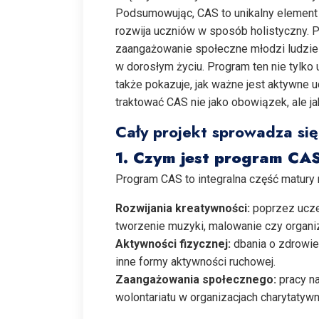
Podsumowując, CAS to unikalny element 
rozwija uczniów w sposób holistyczny. 
zaangażowanie społeczne młodzi ludzie
w dorosłym życiu. Program ten nie tylko
także pokazuje, jak ważne jest aktywne
traktować CAS nie jako obowiązek, ale ja
Cały projekt sprowadza się
1. Czym jest program CA
Program CAS to integralna część matury
Rozwijania kreatywności:
poprzez uczes
tworzenie muzyki, malowanie czy organ
Aktywności fizycznej:
dbania o zdrowie 
inne formy aktywności ruchowej.
Zaangażowania społecznego:
pracy na
wolontariatu w organizacjach charytatywn