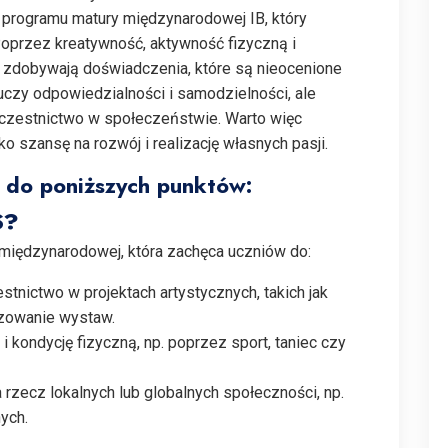
programu matury międzynarodowej IB, który
Poprzez kreatywność, aktywność fizyczną i
 zdobywają doświadczenia, które są nieocenione
 uczy odpowiedzialności i samodzielności, ale
 uczestnictwo w społeczeństwie. Warto więc
ko szansę na rozwój i realizację własnych pasji.
 do poniższych punktów:
S?
 międzynarodowej, która zachęca uczniów do:
tnictwo w projektach artystycznych, takich jak
izowanie wystaw.
i kondycję fizyczną, np. poprzez sport, taniec czy
 rzecz lokalnych lub globalnych społeczności, np.
ych.