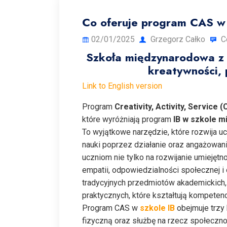
Co oferuje program CAS w
02/01/2025
Grzegorz Całko
C
Szkoła międzynarodowa z 
kreatywności, 
Link to English version
Program
Creativity, Activity, Service 
które wyróżniają program
IB w szkole 
To wyjątkowe narzędzie, które rozwija u
nauki poprzez działanie oraz angażowani
uczniom nie tylko na rozwijanie umiejętn
empatii, odpowiedzialności społecznej i 
tradycyjnych przedmiotów akademickich,
praktycznych, które kształtują kompete
Program CAS w
szkole IB
obejmuje trzy
fizyczną oraz służbę na rzecz społecznoś