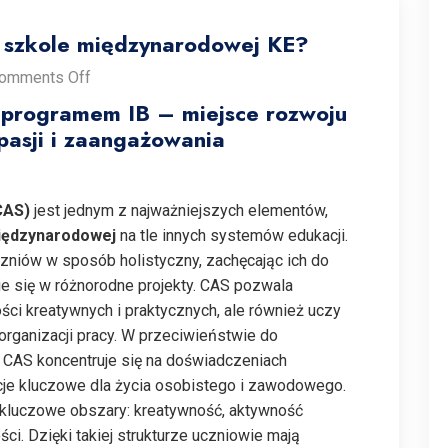
 szkole międzynarodowej KE?
omments Off
programem IB – miejsce rozwoju
pasji i zaangażowania
(CAS)
jest jednym z najważniejszych elementów,
międzynarodowej
na tle innych systemów edukacji.
czniów w sposób holistyczny, zachęcając ich do
e się w różnorodne projekty. CAS pozwala
ości kreatywnych i praktycznych, ale również uczy
organizacji pracy. W przeciwieństwie do
 CAS koncentruje się na doświadczeniach
ncje kluczowe dla życia osobistego i zawodowego.
 kluczowe obszary: kreatywność, aktywność
ci. Dzięki takiej strukturze uczniowie mają