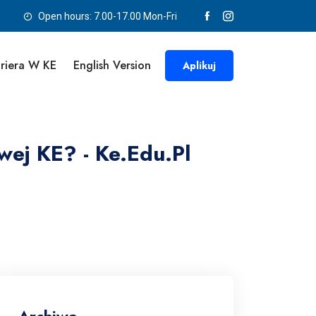
Open hours: 7.00-17.00 Mon-Fri
riera W KE
English Version
Aplikuj
ej KE? - Ke.edu.pl