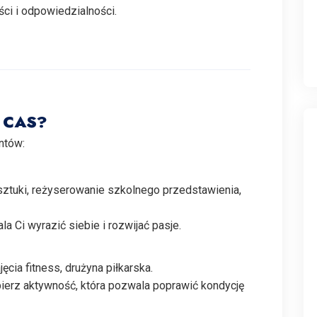
ści i odpowiedzialności.
a CAS?
ntów:
sztuki, reżyserowanie szkolnego przedstawienia,
a Ci wyrazić siebie i rozwijać pasje.
ęcia fitness, drużyna piłkarska.
ierz aktywność, która pozwala poprawić kondycję