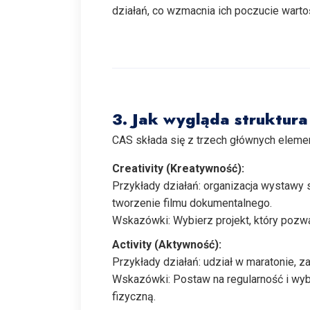
działań, co wzmacnia ich poczucie warto
3. Jak wygląda struktur
CAS składa się z trzech głównych eleme
Creativity (Kreatywność):
Przykłady działań: organizacja wystawy 
tworzenie filmu dokumentalnego.
Wskazówki: Wybierz projekt, który pozwal
Activity (Aktywność):
Przykłady działań: udział w maratonie, zaj
Wskazówki: Postaw na regularność i wyb
fizyczną.