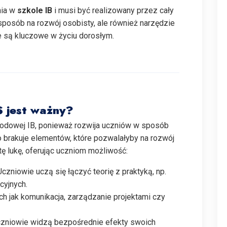
nia w
szkole IB
i musi być realizowany przez cały
 sposób na rozwój osobisty, ale również narzędzie
re są kluczowe w życiu dorosłym.
 jest ważny?
odowej IB, ponieważ rozwija uczniów w sposób
o brakuje elementów, które pozwalałyby na rozwój
tę lukę, oferując uczniom możliwość:
czniowie uczą się łączyć teorię z praktyką, np.
yjnych.
ch jak komunikacja, zarządzanie projektami czy
zniowie widzą bezpośrednie efekty swoich