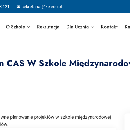
3 121
sekretariat@ke.edu.pl
O Szkole
Rekrutacja
Dla Ucznia
Kontakt
Ka
m CAS W Szkole Międzynarodow