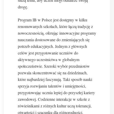
służą temu, aby uczeń mógł odnaleźć swoją
drogę.
Program IB w Polsce jest dostępny w kilku
renomowanych szkołach, które łączą tradycję z
nowoczesnością, oferując innowacyjne programy
nauczania dostosowane do zmieniających się
potrzeb edukacyjnych. Jednym z głównych
celów jest przygotowanie uczniów do
aktywnego uczestnictwa w globalnym
społeczeństwie. Szeroki wybór przedmiotów
pozwala skoncentrować się na dziedzinach,
które najbardziej fascynują. Taki sposób nauki
sprzyja rozwijaniu talentów i umiejętności,
przygotowując ucznia lepiej do przyszłej kariery
zawodowej. Codzienne interakcje w szkole z
rówieśnikami z różnych kultur uczą tolerancji,
otwartości i szacunku dla różnorodności.