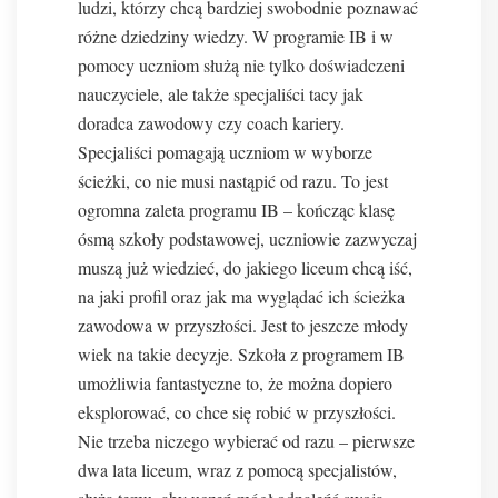
ludzi, którzy chcą bardziej swobodnie poznawać
różne dziedziny wiedzy. W programie IB i w
pomocy uczniom służą nie tylko doświadczeni
nauczyciele, ale także specjaliści tacy jak
doradca zawodowy czy coach kariery.
Specjaliści pomagają uczniom w wyborze
ścieżki, co nie musi nastąpić od razu. To jest
ogromna zaleta programu IB – kończąc klasę
ósmą szkoły podstawowej, uczniowie zazwyczaj
muszą już wiedzieć, do jakiego liceum chcą iść,
na jaki profil oraz jak ma wyglądać ich ścieżka
zawodowa w przyszłości. Jest to jeszcze młody
wiek na takie decyzje. Szkoła z programem IB
umożliwia fantastyczne to, że można dopiero
eksplorować, co chce się robić w przyszłości.
Nie trzeba niczego wybierać od razu – pierwsze
dwa lata liceum, wraz z pomocą specjalistów,