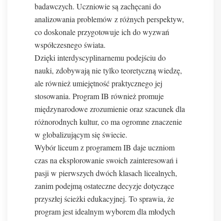
badawczych. Uczniowie są zachęcani do
analizowania problemów z różnych perspektyw,
co doskonale przygotowuje ich do wyzwań
współczesnego świata.
Dzięki interdyscyplinarnemu podejściu do
nauki, zdobywają nie tylko teoretyczną wiedzę,
ale również umiejętność praktycznego jej
stosowania. Program IB również promuje
międzynarodowe zrozumienie oraz szacunek dla
różnorodnych kultur, co ma ogromne znaczenie
w globalizującym się świecie.
Wybór liceum z programem IB daje uczniom
czas na eksplorowanie swoich zainteresowań i
pasji w pierwszych dwóch klasach licealnych,
zanim podejmą ostateczne decyzje dotyczące
przyszłej ścieżki edukacyjnej. To sprawia, że
program jest idealnym wyborem dla młodych