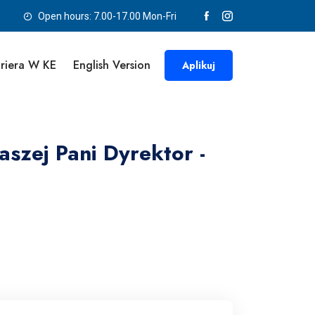
Open hours: 7.00-17.00 Mon-Fri
riera W KE
English Version
Aplikuj
szej Pani Dyrektor -