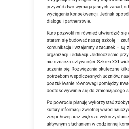
przywództwo wymaga jasnych zasad, od
wyciągania konsekwencji. Jednak sposób 
dialogu i partnerstwie.
Kurs pozwolił mi również utwierdzić się 
staram się budować naszą szkołę – zau
komunikacja i wzajemny szacunek – są 
organizacji i edukacji. Jednocześnie pr
nie oznacza sztywności. Szkoła XXI wiek
uczenia się. Rozwiązania skuteczne kilka
potrzebom współczesnych uczniów, nauczy
poszukiwanie równowagi pomiędzy trwały
dostosowywania się do zmieniającego sie
Po powrocie planuję wykorzystać zdobyt
kultury informacji zwrotnej wśród naucz
zespołowej oraz większe wykorzystanie na
aktywnym słuchaniem w codziennej komuni