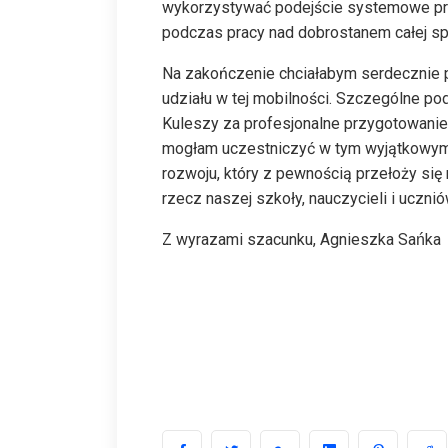
wykorzystywać podejście systemowe pr
podczas pracy nad dobrostanem całej spo
Na zakończenie chciałabym serdecznie p
udziału w tej mobilności. Szczególne pod
Kuleszy za profesjonalne przygotowanie i
mogłam uczestniczyć w tym wyjątkowym do
rozwoju, który z pewnością przełoży s
rzecz naszej szkoły, nauczycieli i ucznió
Z wyrazami szacunku, Agnieszka Sańka