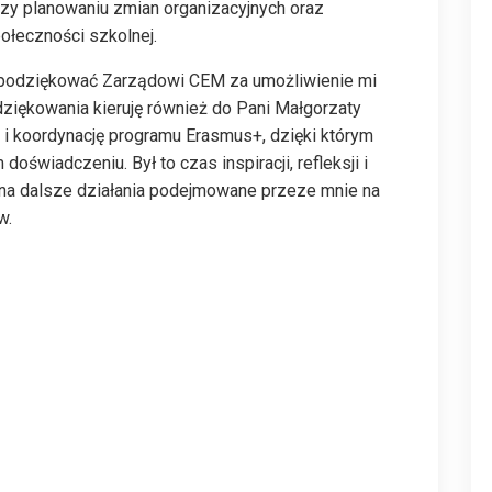
zy planowaniu zmian organizacyjnych oraz
łeczności szkolnej.
odziękować Zarządowi CEM za umożliwienie mi
ziękowania kieruję również do Pani Małgorzaty
 koordynację programu Erasmus+, dzięki którym
świadczeniu. Był to czas inspiracji, refleksji i
ię na dalsze działania podejmowane przeze mnie na
w.