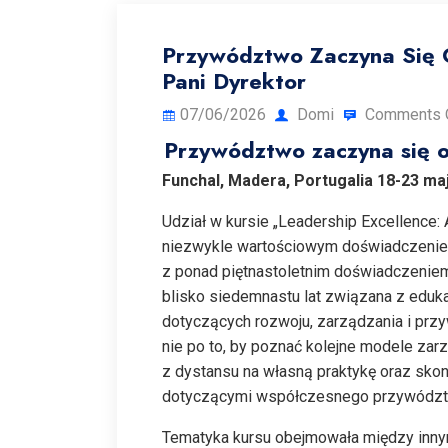
Przywództwo Zaczyna Się O
Pani Dyrektor
07/06/2026
Domi
Comments 
Przywództwo zaczyna się o
Funchal, Madera, Portugalia 18-23 maj
Udział w kursie „Leadership Excellence: 
niezwykle wartościowym doświadczeni
z ponad piętnastoletnim doświadczeni
blisko siedemnastu lat związana z edukac
dotyczących rozwoju, zarządzania i prz
nie po to, by poznać kolejne modele zarzą
z dystansu na własną praktykę oraz sko
dotyczącymi współczesnego przywódz
Tematyka kursu obejmowała między innymi