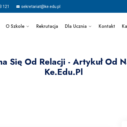
3 121
sekretariat@ke.edu.pl
O Szkole
Rekrutacja
Dla Ucznia
Kontakt
Ka
 Się Od Relacji - Artykuł Od Na
Ke.edu.pl