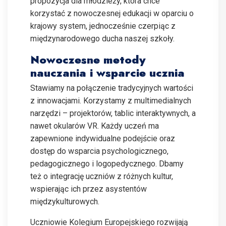
propozycja dla młodzieży, która chce
korzystać z nowoczesnej edukacji w oparciu o
krajowy system, jednocześnie czerpiąc z
międzynarodowego ducha naszej szkoły.
Nowoczesne metody
nauczania i wsparcie ucznia
Stawiamy na połączenie tradycyjnych wartości
z innowacjami. Korzystamy z multimedialnych
narzędzi – projektorów, tablic interaktywnych, a
nawet okularów VR. Każdy uczeń ma
zapewnione indywidualne podejście oraz
dostęp do wsparcia psychologicznego,
pedagogicznego i logopedycznego. Dbamy
też o integrację uczniów z różnych kultur,
wspierając ich przez asystentów
międzykulturowych.
Uczniowie Kolegium Europejskiego rozwijają