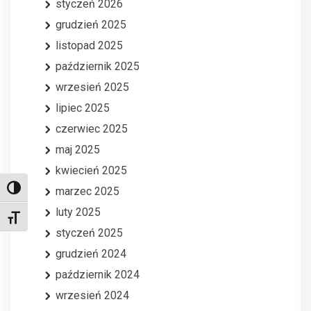
styczeń 2026
grudzień 2025
listopad 2025
październik 2025
wrzesień 2025
lipiec 2025
czerwiec 2025
maj 2025
kwiecień 2025
Toggle High Contrast
marzec 2025
luty 2025
Toggle Font size
styczeń 2025
grudzień 2024
październik 2024
wrzesień 2024