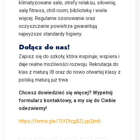
klimatyzowane sale, strefy relaksu, siłownię,
salę fitness, chill room, bibliotekę i wiele
więcej. Regularne ozonowanie oraz
oczyszczanie powietrza gwarantują
najwyższe standardy higieny.
Dołącz do nas!
Zapisz się do szkoły, która inspiruje, wspiera i
daje realne możliwości rozwoju. Rekrutacja do
klas z maturą IB oraz do nowo otwartej klasy z
polską maturą już trwa.
Chcesz dowiedzieć się więcej? Wypełnij
formularz kontaktowy, a my się do Ciebie
odezwiemy!
https://forms.gle/7LYDtcgBZLyp2jrn6