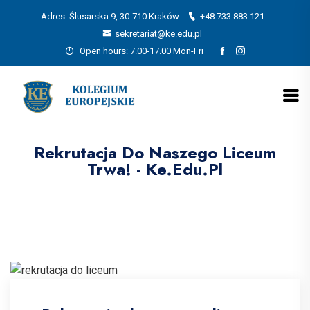
Adres: Ślusarska 9, 30-710 Kraków
+48 733 883 121
sekretariat@ke.edu.pl
Open hours: 7.00-17.00 Mon-Fri
Rekrutacja Do Naszego Liceum
Trwa! - Ke.edu.pl