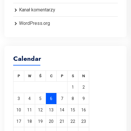
Kanał komentarzy
WordPress.org
Calendar
P
W
Ś
C
P
S
N
1
2
3
4
5
6
7
8
9
10
11
12
13
14
15
16
17
18
19
20
21
22
23