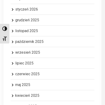
styczeń 2026
grudzień 2025
Toggle High Contrast
listopad 2025
Toggle Font size
październik 2025
wrzesień 2025
lipiec 2025
czerwiec 2025
maj 2025
kwiecień 2025