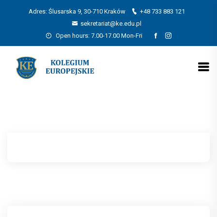
Adres: Ślusarska 9, 30-710 Kraków
+48 733 883 121
sekretariat@ke.edu.pl
Open hours: 7.00-17.00 Mon-Fri