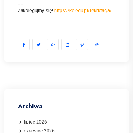
__
Zakolegujmy się!
https://ke.edu.pl/rekrutacja/
Archiwa
lipiec 2026
czerwiec 2026