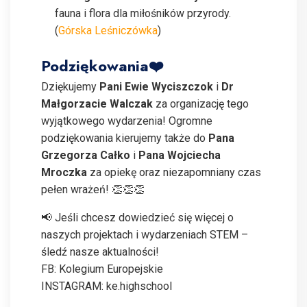
fauna i flora dla miłośników przyrody.
(
Górska Leśniczówka
)
Podziękowania❤️
Dziękujemy
Pani Ewie Wyciszczok
i
Dr
Małgorzacie Walczak
za organizację tego
wyjątkowego wydarzenia! Ogromne
podziękowania kierujemy także do
Pana
Grzegorza Całko
i
Pana Wojciecha
Mroczka
za opiekę oraz niezapomniany czas
pełen wrażeń! 👏👏👏
📢 Jeśli chcesz dowiedzieć się więcej o
naszych projektach i wydarzeniach STEM –
śledź nasze aktualności!
FB: Kolegium Europejskie
INSTAGRAM: ke.highschool