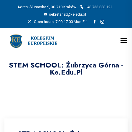
Adres: Ślusarska 9, 30-710 Kraków
+48 733 883 121
sekretariat@ke.edu.pl
Open hours: 7.00-17.00 Mon-Fri
STEM SCHOOL: Żubrzyca Górna -
Ke.edu.pl