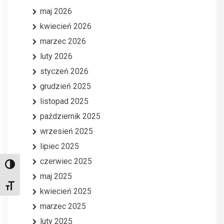
maj 2026
kwiecień 2026
marzec 2026
luty 2026
styczeń 2026
grudzień 2025
listopad 2025
październik 2025
wrzesień 2025
lipiec 2025
czerwiec 2025
Toggle High Contrast
maj 2025
Toggle Font size
kwiecień 2025
marzec 2025
luty 2025