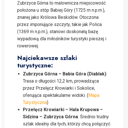
Zubrzyca Górna to malownicza miejscowość
położona u stóp Babiej Góry (1725 m n.p.m.),
znanej jako Królowa Beskidów. Otoczona
przez imponujące szczyty, takie jak Polica
(1369 m n.p.m.), stanowi doskonałą bazę
wypadową dla miłośników turystyki pieszej i
rowerowej.
Najciekawsze szlaki
turystyczne:
Zubrzyca Górna – Babia Góra (Diablak)
:
Trasa o długości 12,2 km, prowadząca
przez Przełęcz Krowiarki i Sokolice,
oferująca spektakularne widoki. (
Mapa
Turystyczna
)
Przełęcz Krowiarki – Hala Krupowa –
Sidzina – Zubrzyca Górna
: Średnio trudny
szlak idealny dla tych, którzy chcą połączyć