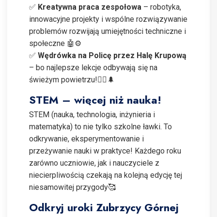
✅
Kreatywna praca zespołowa
– robotyka,
innowacyjne projekty i wspólne rozwiązywanie
problemów rozwijają umiejętności techniczne i
społeczne 🤖⚙️
✅
Wędrówka na Policę przez Halę Krupową
– bo najlepsze lekcje odbywają się na
świeżym powietrzu!🚶‍♂️🌲
STEM – więcej niż nauka!
STEM (nauka, technologia, inżynieria i
matematyka) to nie tylko szkolne ławki. To
odkrywanie, eksperymentowanie i
przeżywanie nauki w praktyce! Każdego roku
zarówno uczniowie, jak i nauczyciele z
niecierpliwością czekają na kolejną edycję tej
niesamowitej przygody🥰
Odkryj uroki Zubrzycy Górnej