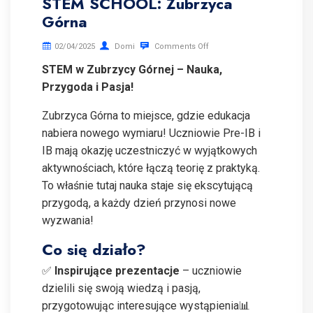
STEM SCHOOL: Żubrzyca
Górna
02/04/2025
Domi
Comments Off
STEM w Zubrzycy Górnej – Nauka,
Przygoda i Pasja!
Zubrzyca Górna to miejsce, gdzie edukacja
nabiera nowego wymiaru! Uczniowie Pre-IB i
IB mają okazję uczestniczyć w wyjątkowych
aktywnościach, które łączą teorię z praktyką.
To właśnie tutaj nauka staje się ekscytującą
przygodą, a każdy dzień przynosi nowe
wyzwania!
Co się działo?
✅
Inspirujące prezentacje
– uczniowie
dzielili się swoją wiedzą i pasją,
przygotowując interesujące wystąpienia📊