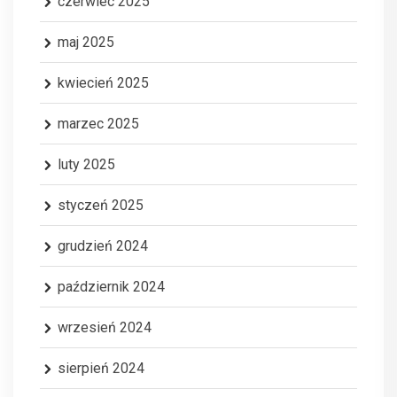
czerwiec 2025
maj 2025
kwiecień 2025
marzec 2025
luty 2025
styczeń 2025
grudzień 2024
październik 2024
wrzesień 2024
sierpień 2024