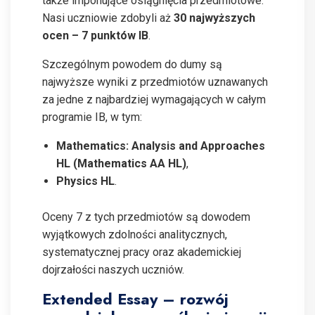
także imponujące osiągnięcia przedmiotowe.
Nasi uczniowie zdobyli aż
30 najwyższych
ocen – 7 punktów IB
.
Szczególnym powodem do dumy są
najwyższe wyniki z przedmiotów uznawanych
za jedne z najbardziej wymagających w całym
programie IB, w tym:
Mathematics: Analysis and Approaches
HL (Mathematics AA HL)
,
Physics HL
.
Oceny 7 z tych przedmiotów są dowodem
wyjątkowych zdolności analitycznych,
systematycznej pracy oraz akademickiej
dojrzałości naszych uczniów.
Extended Essay – rozwój