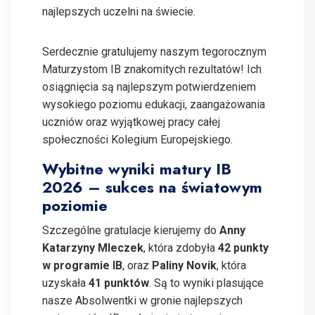
najlepszych uczelni na świecie.
Serdecznie gratulujemy naszym tegorocznym
Maturzystom IB znakomitych rezultatów! Ich
osiągnięcia są najlepszym potwierdzeniem
wysokiego poziomu edukacji, zaangażowania
uczniów oraz wyjątkowej pracy całej
społeczności Kolegium Europejskiego.
Wybitne wyniki matury IB
2026 – sukces na światowym
poziomie
Szczególne gratulacje kierujemy do
Anny
Katarzyny Mleczek
, która zdobyła
42 punkty
w programie IB
, oraz
Paliny Novik
, która
uzyskała
41 punktów
. Są to wyniki plasujące
nasze Absolwentki w gronie najlepszych