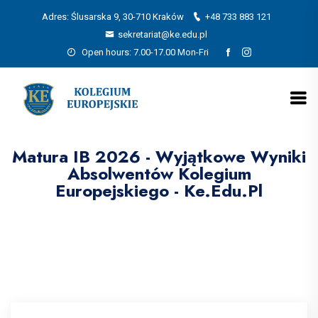
Adres: Ślusarska 9, 30-710 Kraków
+48 733 883 121
sekretariat@ke.edu.pl
Open hours: 7.00-17.00 Mon-Fri
Matura IB 2026 - Wyjątkowe Wyniki
Absolwentów Kolegium
Europejskiego - Ke.edu.pl