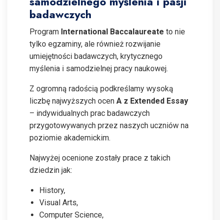
samodzielnego myślenia i pasji
badawczych
Program
International Baccalaureate
to nie
tylko egzaminy, ale również rozwijanie
umiejętności badawczych, krytycznego
myślenia i samodzielnej pracy naukowej.
Z ogromną radością podkreślamy wysoką
liczbę najwyższych ocen
A z Extended Essay
– indywidualnych prac badawczych
przygotowywanych przez naszych uczniów na
poziomie akademickim.
Najwyżej ocenione zostały prace z takich
dziedzin jak:
History,
Visual Arts,
Computer Science,