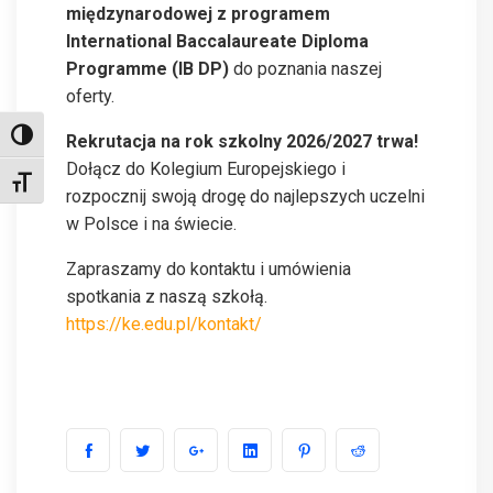
międzynarodowej z programem
International Baccalaureate Diploma
Programme (IB DP)
do poznania naszej
oferty.
Toggle High Contrast
Rekrutacja na rok szkolny 2026/2027 trwa!
Dołącz do Kolegium Europejskiego i
Toggle Font size
rozpocznij swoją drogę do najlepszych uczelni
w Polsce i na świecie.
Zapraszamy do kontaktu i umówienia
spotkania z naszą szkołą.
https://ke.edu.pl/kontakt/