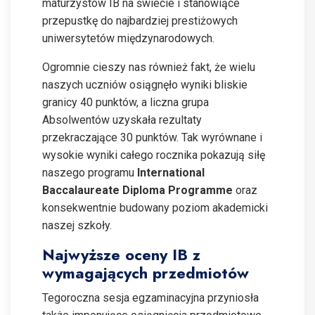
maturzystów IB na świecie i stanowiące
przepustkę do najbardziej prestiżowych
uniwersytetów międzynarodowych.
Ogromnie cieszy nas również fakt, że wielu
naszych uczniów osiągnęło wyniki bliskie
granicy 40 punktów, a liczna grupa
Absolwentów uzyskała rezultaty
przekraczające 30 punktów. Tak wyrównane i
wysokie wyniki całego rocznika pokazują siłę
naszego programu
International
Baccalaureate Diploma Programme
oraz
konsekwentnie budowany poziom akademicki
naszej szkoły.
Najwyższe oceny IB z
wymagających przedmiotów
Tegoroczna sesja egzaminacyjna przyniosła