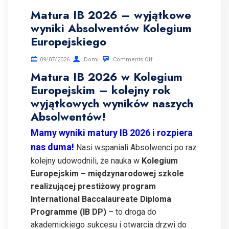
Matura IB 2026 – wyjątkowe
wyniki Absolwentów Kolegium
Europejskiego
09/07/2026
Domi
Comments Off
Matura IB 2026 w Kolegium
Europejskim – kolejny rok
wyjątkowych wyników naszych
Absolwentów!
Mamy wyniki matury IB 2026 i rozpiera
nas duma!
Nasi wspaniali Absolwenci po raz
kolejny udowodnili, że nauka w
Kolegium
Europejskim – międzynarodowej szkole
realizującej prestiżowy program
International Baccalaureate Diploma
Programme (IB DP)
– to droga do
akademickiego sukcesu i otwarcia drzwi do