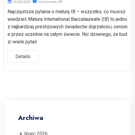
16/02/2025
Comments Off
Najczęstsze pytania o maturę IB – wszystko, co musisz
wiedzieć Matura International Baccalaureate (IB) to jedno
z najbardziej prestiżowych świadectw dojrzałości, cenion
e przez uczelnie na całym świecie. Nic dziwnego, że bud
zi wiele pytań
Details
Archiwa
lipiec 2026