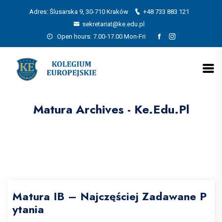
Adres: Ślusarska 9, 30-710 Kraków
+48 733 883 121
sekretariat@ke.edu.pl
Open hours: 7.00-17.00 Mon-Fri
Matura Archives - Ke.edu.pl
Matura IB – Najczęściej Zadawane P
ytania