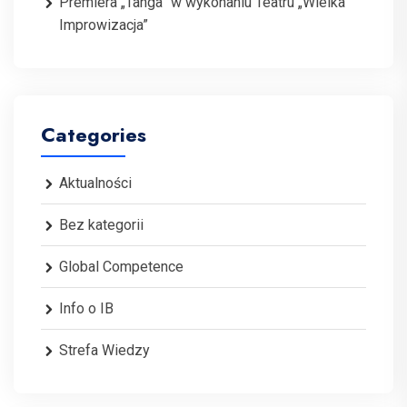
Premiera „Tanga” w wykonaniu Teatru „Wielka
Improwizacja”
Categories
Aktualności
Bez kategorii
Global Competence
Info o IB
Strefa Wiedzy