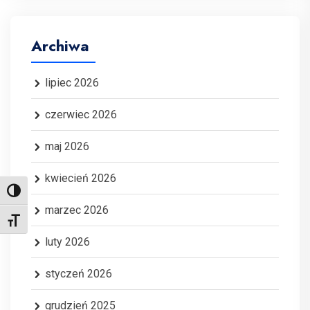
Archiwa
lipiec 2026
czerwiec 2026
maj 2026
kwiecień 2026
Toggle High Contrast
marzec 2026
Toggle Font size
luty 2026
styczeń 2026
grudzień 2025