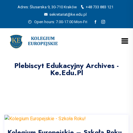
Adres: Ślusarska 9, 30-710 Kraków
+48 733 883 121
sekretariat@ke.edu.pl
Open hours: 7.00-17.00 Mon-Fri
Plebiscyt Edukacyjny Archives -
Ke.edu.pl
Kolegium Europejskie – Szkoła Roku