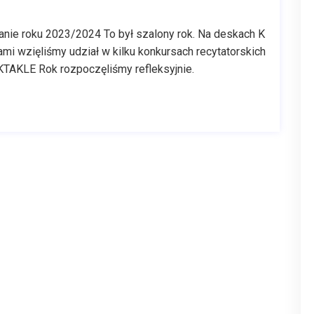
roku 2023/2024 To był szalony rok. Na deskach K
mi wzięliśmy udział w kilku konkursach recytatorskich
EKTAKLE Rok rozpoczęliśmy refleksyjnie.