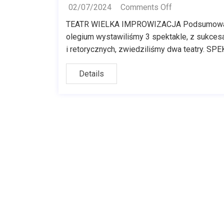
02/07/2024
Comments Off
TEATR WIELKA IMPROWIZACJA Podsumowanie 
olegium wystawiliśmy 3 spektakle, z sukcesa
i retorycznych, zwiedziliśmy dwa teatry. SP
Details