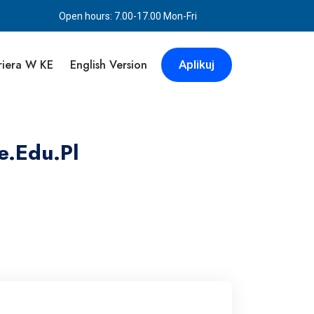
Open hours: 7.00-17.00 Mon-Fri
riera W KE
English Version
Aplikuj
e.edu.pl