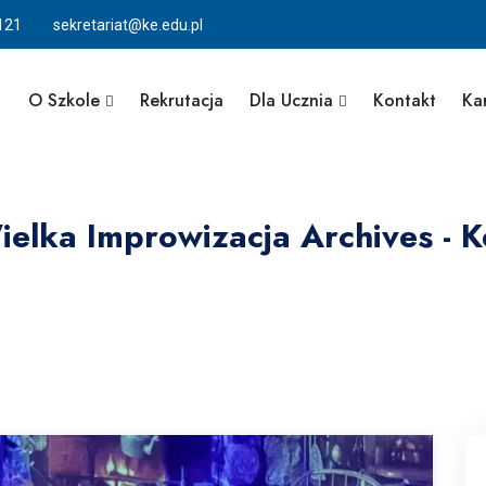
121
sekretariat@ke.edu.pl
O Szkole
Rekrutacja
Dla Ucznia
Kontakt
Ka
ielka Improwizacja Archives - K