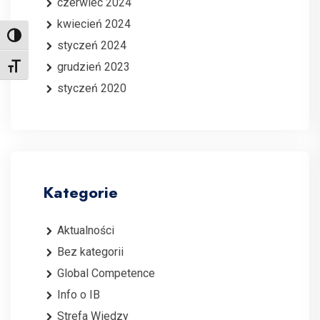
czerwiec 2024
kwiecień 2024
Toggle High Contrast
styczeń 2024
grudzień 2023
Toggle Font size
styczeń 2020
Kategorie
Aktualności
Bez kategorii
Global Competence
Info o IB
Strefa Wiedzy