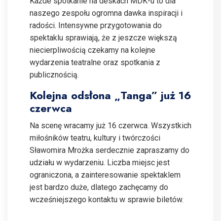
Każde spotkanie na deskach MDK-u to dla
naszego zespołu ogromna dawka inspiracji i
radości. Intensywne przygotowania do
spektaklu sprawiają, że z jeszcze większą
niecierpliwością czekamy na kolejne
wydarzenia teatralne oraz spotkania z
publicznością.
Kolejna odsłona „Tanga” już 16
czerwca
Na scenę wracamy już 16 czerwca. Wszystkich
miłośników teatru, kultury i twórczości
Sławomira Mrożka serdecznie zapraszamy do
udziału w wydarzeniu. Liczba miejsc jest
ograniczona, a zainteresowanie spektaklem
jest bardzo duże, dlatego zachęcamy do
wcześniejszego kontaktu w sprawie biletów.