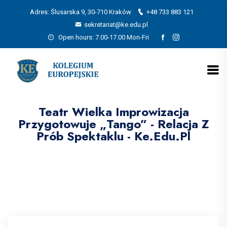
Adres: Ślusarska 9, 30-710 Kraków
+48 733 883 121
sekretariat@ke.edu.pl
Open hours: 7.00-17.00 Mon-Fri
Teatr Wielka Improwizacja
Przygotowuje „Tango” - Relacja Z
Prób Spektaklu - Ke.edu.pl