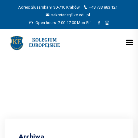
Adres: Ślusarska 9, 30-710 Kraków
+48 733 883 121
sekretariat@ke.edu.pl
Open hours: 7.00-17.00 Mon-Fri
Archiwa