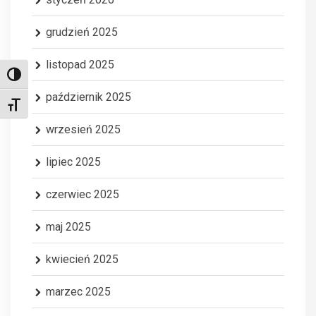
grudzień 2025
listopad 2025
Toggle High Contrast
październik 2025
Toggle Font size
wrzesień 2025
lipiec 2025
czerwiec 2025
maj 2025
kwiecień 2025
marzec 2025