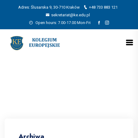
Adres: Ślusarska 9, 30-710 Kraków
+48 733 883 121
sekretariat@ke.edu.pl
Open hours: 7.00-17.00 Mon-Fri
Archiwa