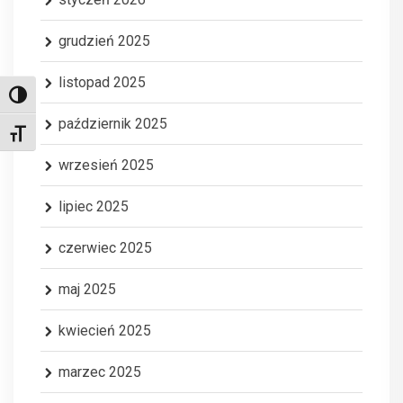
grudzień 2025
listopad 2025
Toggle High Contrast
październik 2025
Toggle Font size
wrzesień 2025
lipiec 2025
czerwiec 2025
maj 2025
kwiecień 2025
marzec 2025