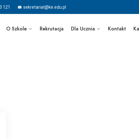
3 121
sekretariat@ke.edu.pl
O Szkole
Rekrutacja
Dla Ucznia
Kontakt
Ka