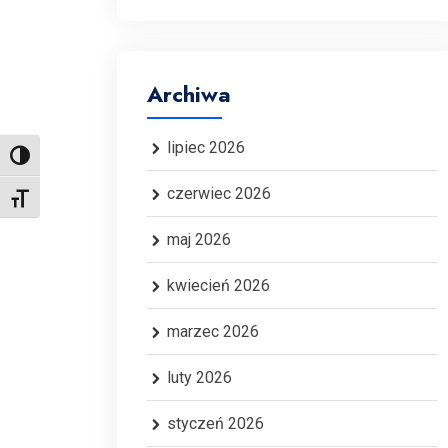
Archiwa
lipiec 2026
Toggle High Contrast
czerwiec 2026
Toggle Font size
maj 2026
kwiecień 2026
marzec 2026
luty 2026
styczeń 2026