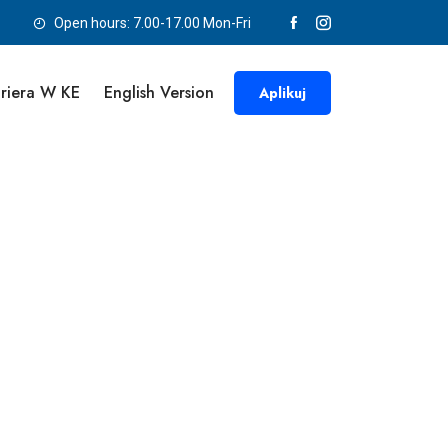
Open hours: 7.00-17.00 Mon-Fri
riera W KE
English Version
Aplikuj