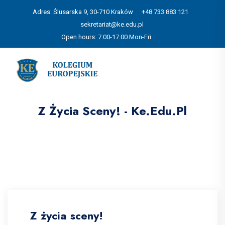
Adres: Ślusarska 9, 30-710 Kraków
+48 733 883 121
sekretariat@ke.edu.pl
Open hours: 7.00-17.00 Mon-Fri
Z Życia Sceny! - Ke.edu.pl
Z życia sceny!