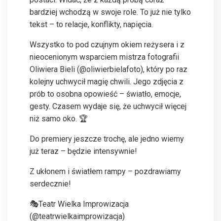
bardziej wchodzą w swoje role. To już nie tylko
tekst – to relacje, konflikty, napięcia.
Wszystko to pod czujnym okiem reżysera i z
nieocenionym wsparciem mistrza fotografii
Oliwiera Bieli (@oliwierbielafoto), który po raz
kolejny uchwycił magię chwili. Jego zdjęcia z
prób to osobna opowieść – światło, emocje,
gesty. Czasem wydaje się, że uchwycił więcej
niż samo oko. 🏆
Do premiery jeszcze trochę, ale jedno wiemy
już teraz – będzie intensywnie!
Z ukłonem i światłem rampy – pozdrawiamy
serdecznie!
🎭Teatr Wielka Improwizacja
(@teatrwielkaimprowizacja)