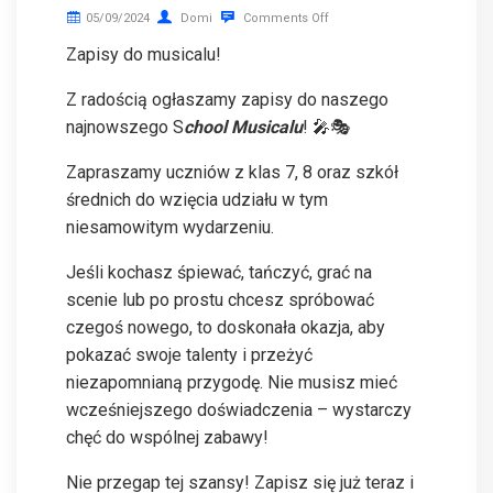
05/09/2024
Domi
Comments Off
Zapisy do musicalu!
Z radością ogłaszamy zapisy do naszego
najnowszego S
chool Musicalu
! 🎤🎭
Zapraszamy uczniów z klas 7, 8 oraz szkół
średnich do wzięcia udziału w tym
niesamowitym wydarzeniu.
Jeśli kochasz śpiewać, tańczyć, grać na
scenie lub po prostu chcesz spróbować
czegoś nowego, to doskonała okazja, aby
pokazać swoje talenty i przeżyć
niezapomnianą przygodę. Nie musisz mieć
wcześniejszego doświadczenia – wystarczy
chęć do wspólnej zabawy!
Nie przegap tej szansy! Zapisz się już teraz i