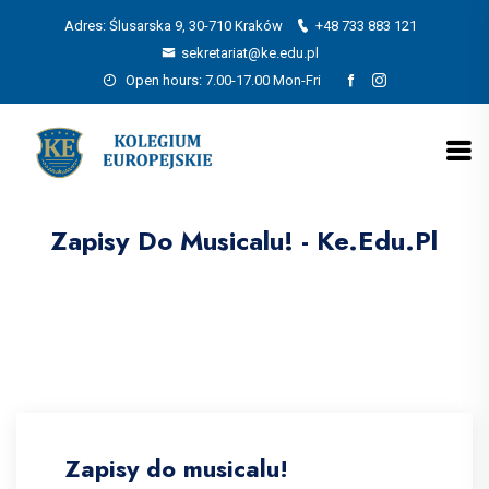
Adres: Ślusarska 9, 30-710 Kraków
+48 733 883 121
sekretariat@ke.edu.pl
Open hours: 7.00-17.00 Mon-Fri
Zapisy Do Musicalu! - Ke.edu.pl
Zapisy do musicalu!