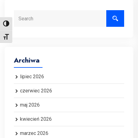
Search
Toggle High Contrast
Toggle Font size
Archiwa
lipiec 2026
czerwiec 2026
maj 2026
kwiecień 2026
marzec 2026