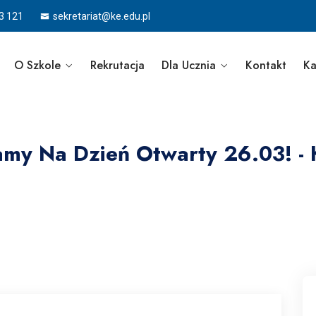
3 121
sekretariat@ke.edu.pl
O Szkole
Rekrutacja
Dla Ucznia
Kontakt
Ka
my Na Dzień Otwarty 26.03! - 