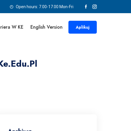
Open hours: 7.00-17.00 Mon-Fri
riera W KE
English Version
Aplikuj
Ke.edu.pl