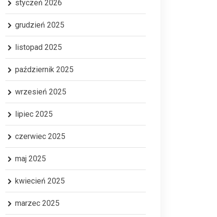
styczeń 2026
grudzień 2025
MjIyMDM5MTc4ODIwMDg5MgABHqx0xub6vqOXPJJg_4flywq-
listopad 2025
październik 2025
wrzesień 2025
lipiec 2025
czerwiec 2025
maj 2025
kwiecień 2025
marzec 2025