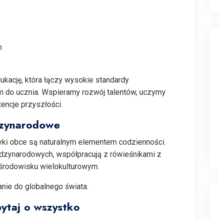
h
kację, która łączy wysokie standardy
m do ucznia. Wspieramy rozwój talentów, uczymy
encje przyszłości.
ędzynarodowe
zyki obce są naturalnym elementem codzienności.
dzynarodowych, współpracują z rówieśnikami z
 środowisku wielokulturowym.
anie do globalnego świata.
ytaj o wszystko