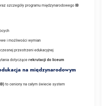
raz szczegóły programu międzynarodowego
IB
obcych
owe i możliwości wymian
czesnej przestrzeni edukacyjnej
ytania dotyczące
rekrutacji do liceum
edukacja na międzynarodowym
IB)
to ceniony na całym świecie system