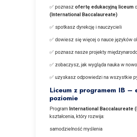
✅ poznasz
ofertę edukacyjną liceum
o
(International Baccalaureate)
✅ spotkasz dyrekcję i nauczycieli
✅ dowiesz się więcej o nauce języków 
✅ poznasz nasze projekty międzynarod
✅ zobaczysz, jak wygląda nauka w nowo
✅ uzyskasz odpowiedzi na wszystkie p
Liceum z programem IB – 
poziomie
Program
International Baccalaureate (
kształcenia, który rozwija:
samodzielność myślenia