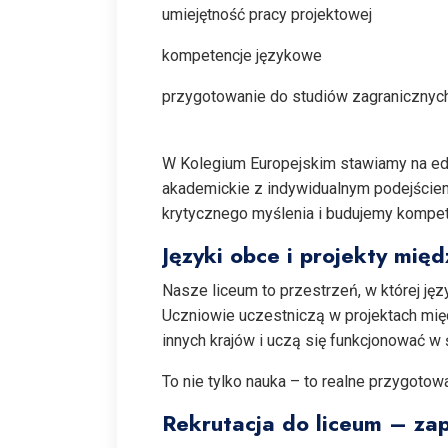
umiejętność pracy projektowej
kompetencje językowe
przygotowanie do studiów zagranicznyc
W Kolegium Europejskim stawiamy na edu
akademickie z indywidualnym podejście
krytycznego myślenia i budujemy kompet
Języki obce i projekty mi
Nasze liceum to przestrzeń, w której ję
Uczniowie uczestniczą w projektach mię
innych krajów i uczą się funkcjonować w
To nie tylko nauka – to realne przygotow
Rekrutacja do liceum – zap