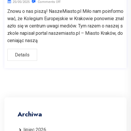
25/05/2025
Comments Off
Znowu o nas piszą! NaszeMiasto.pl Miło nam poinformo
wać, że Kolegium Europejskie w Krakowie ponownie znal
azło się w centrum uwagi mediów. Tym razem o naszej s
zkole napisał portal naszemiasto.pl – Miasto Kraków, do
ceniając naszą
Details
Archiwa
lipiec 2026