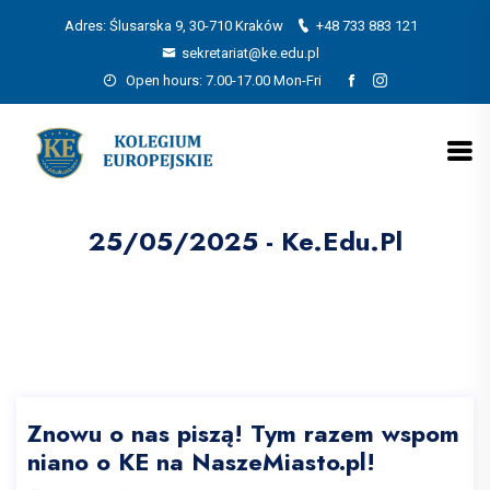
Adres: Ślusarska 9, 30-710 Kraków
+48 733 883 121
sekretariat@ke.edu.pl
Open hours: 7.00-17.00 Mon-Fri
25/05/2025 - Ke.edu.pl
Znowu o nas piszą! Tym razem wspom
niano o KE na NaszeMiasto.pl!