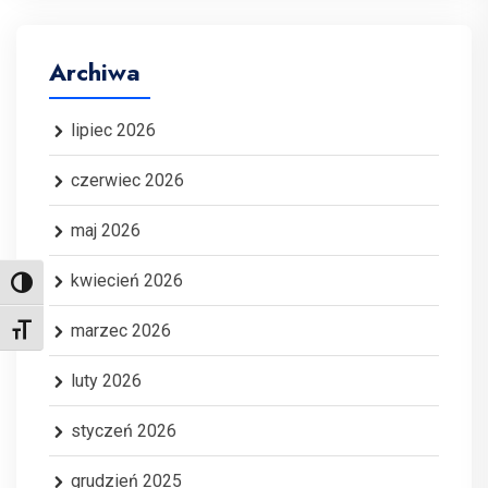
Archiwa
lipiec 2026
czerwiec 2026
maj 2026
kwiecień 2026
Toggle High Contrast
marzec 2026
Toggle Font size
luty 2026
styczeń 2026
grudzień 2025