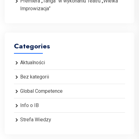
Premiera „Tanga” w wykonaniu Teatru „Wielka
Improwizacja”
Categories
Aktualności
Bez kategorii
Global Competence
Info o IB
Strefa Wiedzy