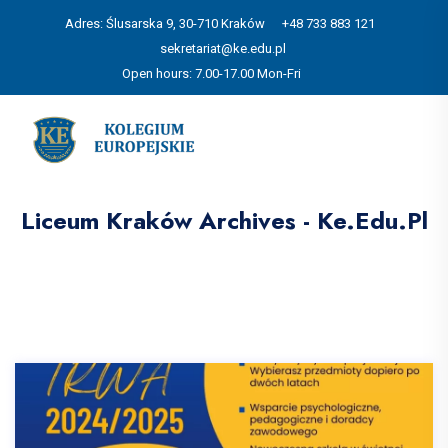
Adres: Ślusarska 9, 30-710 Kraków
+48 733 883 121
sekretariat@ke.edu.pl
Open hours: 7.00-17.00 Mon-Fri
Liceum Kraków Archives - Ke.edu.pl