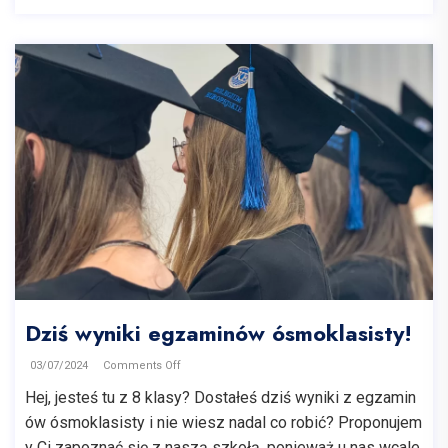
Dziś wyniki egzaminów ósmoklasisty!
03/07/2024
Comments Off
Hej, jesteś tu z 8 klasy? Dostałeś dziś wyniki z egzamin
ów ósmoklasisty i nie wiesz nadal co robić? Proponujem
y Ci zapoznać się z naszą szkołą, ponieważ u nas wcale