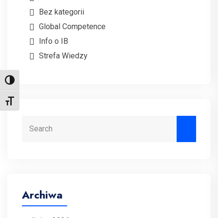
Bez kategorii
Global Competence
Info o IB
Strefa Wiedzy
Toggle High Contrast
Toggle Font size
Search
Archiwa