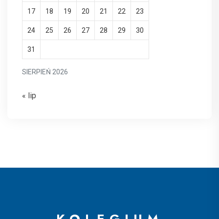
17
18
19
20
21
22
23
24
25
26
27
28
29
30
31
SIERPIEŃ 2026
« lip
KOLEGIUM