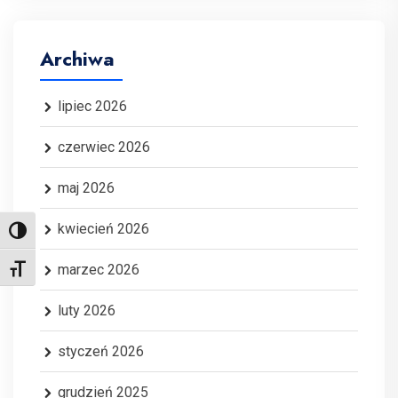
Archiwa
lipiec 2026
czerwiec 2026
maj 2026
kwiecień 2026
Toggle High Contrast
marzec 2026
Toggle Font size
luty 2026
styczeń 2026
grudzień 2025