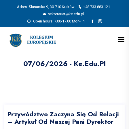
Adres: Ślusarska 9, 30-710 Kraków
+48 733 883 121
sekretariat@ke.edu.pl
Open hours: 7.00-17.00 Mon-Fri
07/06/2026 - Ke.edu.pl
Przywództwo Zaczyna Się Od Relacji
– Artykuł Od Naszej Pani Dyrektor