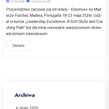
07/06/2026
Comments Off
Przywództwo zaczyna się od relacji - Erasmus+ na Mad
erze Funchal, Madera, Portugalia 18-23 maja 2026r. Udzi
ał w kursie „Leadership Excellence: A Soft Skills and Coa
ching Path” był dla mnie niezwykle wartościowym doświ
adczeniem zawodowym
Details
Archiwa
lipiec 2026