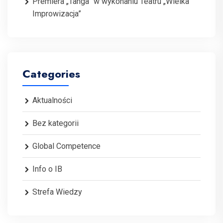
Premiera „Tanga” w wykonaniu Teatru „Wielka
Improwizacja”
Categories
Aktualności
Bez kategorii
Global Competence
Info o IB
Strefa Wiedzy