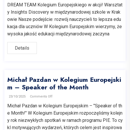
DREAM TEAM Kolegium Europejskiego w akcji! Warsztat
y Insights Discovery w międzynarodowej szkole w Krak
owie Nasze podejście: rozwój nauczycieli to lepsza edu
kacja dla uczniów W Kolegium Europejskim wierzymy, że
wysoka jakość edukacji międzynarodowej zaczyna
Details
Michał Pazdan w Kolegium Europejski
m – Speaker of the Month
23/10/2025
Comments Off
Michał Pazdan w Kolegium Europejskim – "Speaker of th
e Month!" W Kolegium Europejskim rozpoczęliśmy kolejn
y rok niezwykłych spotkań w ramach programu PIE. To cy
kl motywujących wydarzeń, których celem jest inspirowa