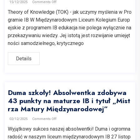
15/12/2025
Comments Off
Theory of Knowledge (TOK) - jak uczymy myślenia w Pro
gramie IB W Międzynarodowym Liceum Kolegium Europ
ejskie z programem IB edukacja nie polega wyłącznie na
przekazywaniu wiedzy. Jej istotą jest rozwijanie umiejęt
ności samodzielnego, krytycznego
Details
Duma szkoły! Absolwentka zdobywa
43 punkty na maturze IB i tytuł „Mist
rza Matury Międzynarodowej”
02/12/2025
Comments Off
Wyjątkowy sukces naszej absolwentki! Duma i ogromna
radość w naszym liceum międzynarodowym IB 27 listop