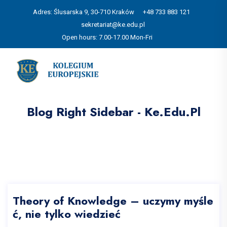
Adres: Ślusarska 9, 30-710 Kraków
+48 733 883 121
sekretariat@ke.edu.pl
Open hours: 7.00-17.00 Mon-Fri
Blog Right Sidebar - Ke.edu.pl
Theory of Knowledge – uczymy myśle
ć, nie tylko wiedzieć