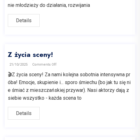
nie młodzieży do działania, rozwijania
Details
Z życia sceny!
21/10/2025
Comments Off
🎬Z życia sceny! Za nami kolejna sobotnia intensywna pr
óba! Emocje, skupienie i... sporo śmiechu (bo jak tu się ni
e śmiać z mieszczańskiej przywar). Nasi aktorzy dają z
siebie wszystko - każda scena to
Details