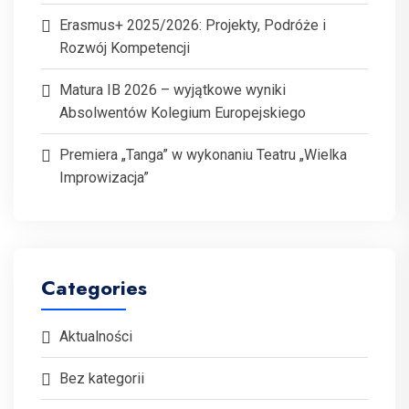
Erasmus+ 2025/2026: Projekty, Podróże i
Rozwój Kompetencji
Matura IB 2026 – wyjątkowe wyniki
Absolwentów Kolegium Europejskiego
Premiera „Tanga” w wykonaniu Teatru „Wielka
Improwizacja”
Categories
Aktualności
Bez kategorii