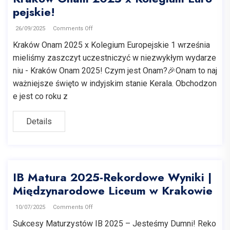
pejskie!
26/09/2025
Comments Off
Kraków Onam 2025 x Kolegium Europejskie 1 września
mieliśmy zaszczyt uczestniczyć w niezwykłym wydarze
niu - Kraków Onam 2025! Czym jest Onam?🎉Onam to naj
ważniejsze święto w indyjskim stanie Kerala. Obchodzon
e jest co roku z
Details
IB Matura 2025-Rekordowe Wyniki |
Międzynarodowe Liceum w Krakowie
10/07/2025
Comments Off
Sukcesy Maturzystów IB 2025 – Jesteśmy Dumni! Reko