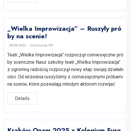
„Wielka Improwizacja” – Ruszyły pró
by na scenie!
29/09/2025
Comments Off
Teatr „Wielka Improwizacja” rozpoczął comiesięczne pró
by sceniczne Nasz szkolny teatr „Wielka Improwizacja”
z ogromną radością rozpoczął nowy etap swojej działaln
ości. Od września ruszyliśmy z comiesięcznymi próbami
na scenie, które pozwalają młodym aktorom rozwijać
Details
Kraków Onam 2025 x Kolegium Euro