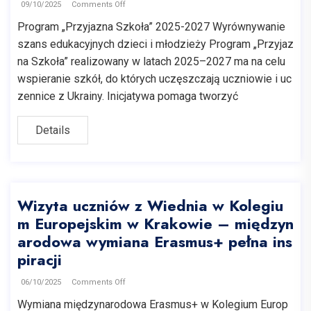
09/10/2025
Comments Off
Program „Przyjazna Szkoła” 2025-2027 Wyrównywanie
szans edukacyjnych dzieci i młodzieży Program „Przyjaz
na Szkoła” realizowany w latach 2025–2027 ma na celu
wspieranie szkół, do których uczęszczają uczniowie i uc
zennice z Ukrainy. Inicjatywa pomaga tworzyć
Details
Wizyta uczniów z Wiednia w Kolegiu
m Europejskim w Krakowie – międzyn
arodowa wymiana Erasmus+ pełna ins
piracji
06/10/2025
Comments Off
Wymiana międzynarodowa Erasmus+ w Kolegium Europ