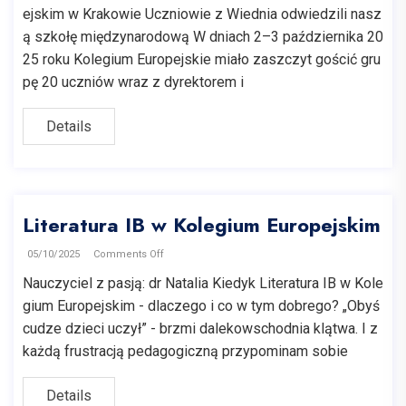
ejskim w Krakowie Uczniowie z Wiednia odwiedzili nasz
ą szkołę międzynarodową W dniach 2–3 października 20
25 roku Kolegium Europejskie miało zaszczyt gościć gru
pę 20 uczniów wraz z dyrektorem i
Details
Literatura IB w Kolegium Europejskim
05/10/2025
Comments Off
Nauczyciel z pasją: dr Natalia Kiedyk Literatura IB w Kole
gium Europejskim - dlaczego i co w tym dobrego? „Obyś
cudze dzieci uczył” - brzmi dalekowschodnia klątwa. I z
każdą frustracją pedagogiczną przypominam sobie
Details