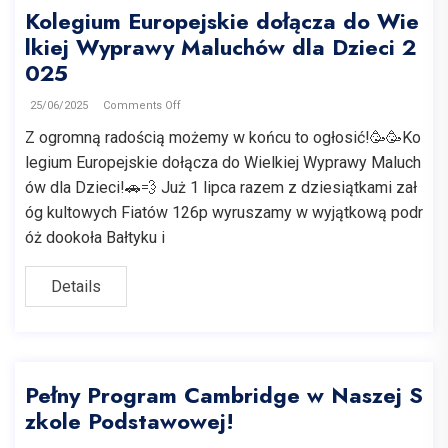
Kolegium Europejskie dołącza do Wie
lkiej Wyprawy Maluchów dla Dzieci 2
025
25/06/2025
Comments Off
Z ogromną radością możemy w końcu to ogłosić!🥳🥳Ko
legium Europejskie dołącza do Wielkiej Wyprawy Maluch
ów dla Dzieci!🚗💨 Już 1 lipca razem z dziesiątkami zał
óg kultowych Fiatów 126p wyruszamy w wyjątkową podr
óż dookoła Bałtyku i
Details
Pełny Program Cambridge w Naszej S
zkole Podstawowej!