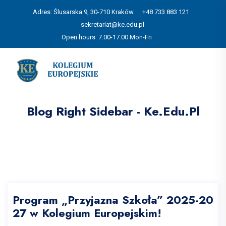
Adres: Ślusarska 9, 30-710 Kraków
+48 733 883 121
sekretariat@ke.edu.pl
Open hours: 7.00-17.00 Mon-Fri
Blog Right Sidebar - Ke.edu.pl
Program „Przyjazna Szkoła” 2025-20
27 w Kolegium Europejskim!