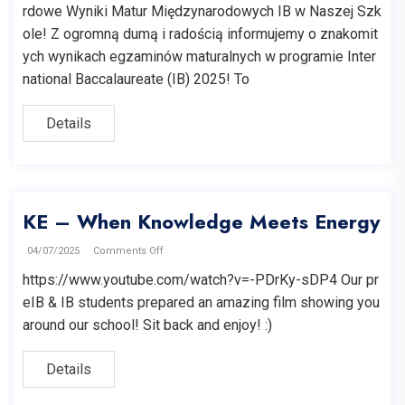
rdowe Wyniki Matur Międzynarodowych IB w Naszej Szk
ole! Z ogromną dumą i radością informujemy o znakomit
ych wynikach egzaminów maturalnych w programie Inter
national Baccalaureate (IB) 2025! To
Details
KE – When Knowledge Meets Energy
04/07/2025
Comments Off
https://www.youtube.com/watch?v=-PDrKy-sDP4 Our pr
eIB & IB students prepared an amazing film showing you
around our school! Sit back and enjoy! :)
Details