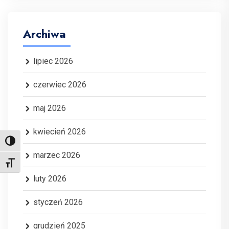
Archiwa
lipiec 2026
czerwiec 2026
maj 2026
kwiecień 2026
Toggle High Contrast
marzec 2026
Toggle Font size
luty 2026
styczeń 2026
grudzień 2025