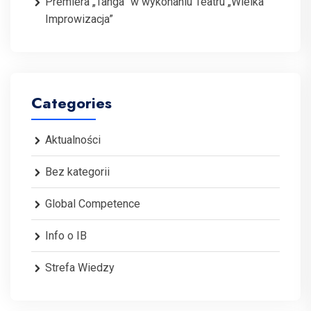
Premiera „Tanga” w wykonaniu Teatru „Wielka
Improwizacja”
Categories
Aktualności
Bez kategorii
Global Competence
Info o IB
Strefa Wiedzy