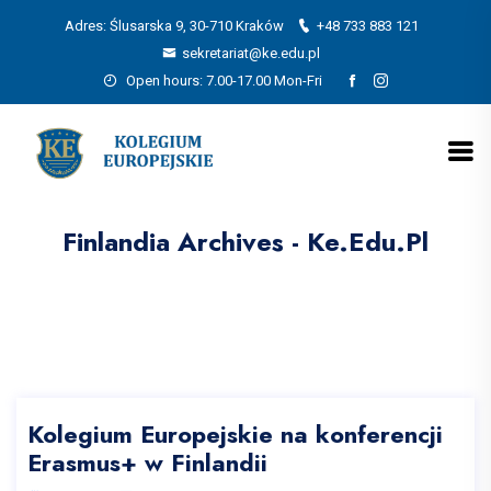
Adres: Ślusarska 9, 30-710 Kraków
+48 733 883 121
sekretariat@ke.edu.pl
Open hours: 7.00-17.00 Mon-Fri
Finlandia Archives - Ke.edu.pl
Kolegium Europejskie na konferencji
Erasmus+ w Finlandii