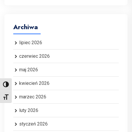
Archiwa
lipiec 2026
czerwiec 2026
maj 2026
kwiecień 2026
Toggle High Contrast
marzec 2026
Toggle Font size
luty 2026
styczeń 2026