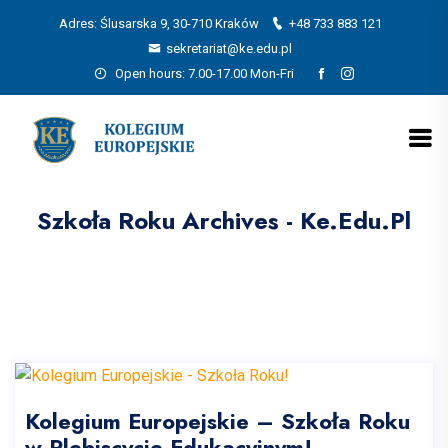
Adres: Ślusarska 9, 30-710 Kraków
+48 733 883 121
sekretariat@ke.edu.pl
Open hours: 7.00-17.00 Mon-Fri
Szkoła Roku Archives - Ke.edu.pl
Kolegium Europejskie – Szkoła Roku
w Plebiscycie Edukacyjnym!